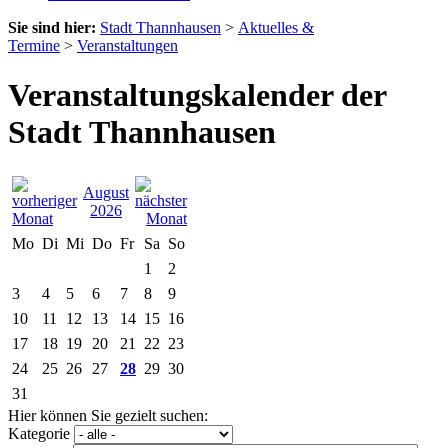
Sie sind hier:
Stadt Thannhausen
>
Aktuelles &
Termine
>
Veranstaltungen
Veranstaltungskalender der
Stadt Thannhausen
August
2026
Mo
Di
Mi
Do
Fr
Sa
So
1
2
3
4
5
6
7
8
9
10
11
12
13
14
15
16
17
18
19
20
21
22
23
24
25
26
27
28
29
30
31
Hier können Sie gezielt suchen:
Kategorie