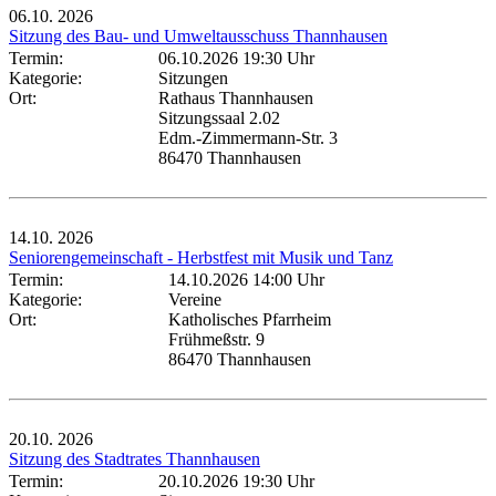
06.10.
2026
Sitzung des Bau- und Umweltausschuss Thannhausen
Termin:
06.10.2026 19:30 Uhr
Kategorie:
Sitzungen
Ort:
Rathaus Thannhausen
Sitzungssaal 2.02
Edm.-Zimmermann-Str. 3
86470 Thannhausen
14.10.
2026
Seniorengemeinschaft - Herbstfest mit Musik und Tanz
Termin:
14.10.2026 14:00 Uhr
Kategorie:
Vereine
Ort:
Katholisches Pfarrheim
Frühmeßstr. 9
86470 Thannhausen
20.10.
2026
Sitzung des Stadtrates Thannhausen
Termin:
20.10.2026 19:30 Uhr