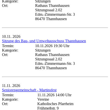
Kategorie:
Sitzungen
Ort:
Rathaus Thannhausen
Sitzungssaal 2.02
Edm.-Zimmermann-Str. 3
86470 Thannhausen
10.11.
2026
Sitzung des Bau- und Umweltausschuss Thannhausen
Termin:
10.11.2026 19:30 Uhr
Kategorie:
Sitzungen
Ort:
Rathaus Thannhausen
Sitzungssaal 2.02
Edm.-Zimmermann-Str. 3
86470 Thannhausen
11.11.
2026
Seniorengemeinschaft - Martinsfest
Termin:
11.11.2026 14:00 Uhr
Kategorie:
Vereine
Ort:
Katholisches Pfarrheim
Frühmeßstr. 9