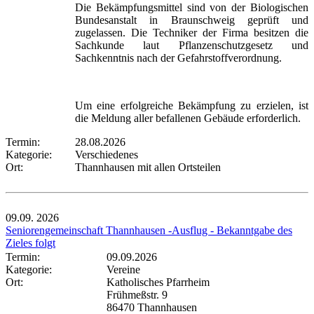
Die Bekämpfungsmittel sind von der Biologischen
Bundesanstalt in Braunschweig geprüft und
zugelassen. Die Techniker der Firma besitzen die
Sachkunde laut Pflanzenschutzgesetz und
Sachkenntnis nach der Gefahrstoffverordnung.
Um eine erfolgreiche Bekämpfung zu erzielen, ist
die Meldung aller befallenen Gebäude erforderlich.
Termin:
28.08.2026
Kategorie:
Verschiedenes
Ort:
Thannhausen mit allen Ortsteilen
09.09.
2026
Seniorengemeinschaft Thannhausen -Ausflug - Bekanntgabe des
Zieles folgt
Termin:
09.09.2026
Kategorie:
Vereine
Ort:
Katholisches Pfarrheim
Frühmeßstr. 9
86470 Thannhausen