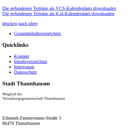
Die gefundenen Termine als VCS-Kalenderdatei downloaden
Die gefundenen Termine als iCal-Kalenderdatei downloaden
drucken
nach oben
Gesamtinhaltsverzeichnis
Quicklinks
Kontakt
Inhaltsverzeichnis
Impressum
Datenschutz
Stadt Thannhausen
Mitglied der
Verwaltungsgemeinschaft Thannhausen
Edmund-Zimmermann-Straße 3
86470 Thannhausen