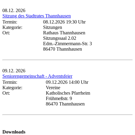
08.12.
2026
Sitzung des Stadtrates Thannhausen
Termin:
08.12.2026 19:30 Uhr
Kategorie:
Sitzungen
Ort:
Rathaus Thannhausen
Sitzungssaal 2.02
Edm.-Zimmermann-Str. 3
86470 Thannhausen
09.12.
2026
Seniorengemeinschaft - Adventsfeier
Termin:
09.12.2026 14:00 Uhr
Kategorie:
Vereine
Ort:
Katholisches Pfarrheim
Frühmeßstr. 9
86470 Thannhausen
Downloads