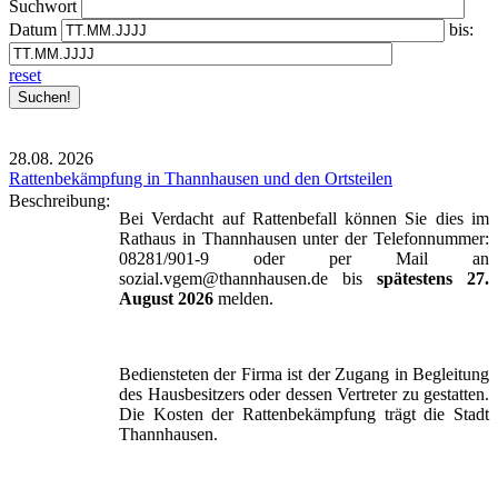
Suchwort
Datum
bis:
reset
28.08.
2026
Rattenbekämpfung in Thannhausen und den Ortsteilen
Beschreibung:
Bei Verdacht auf Rattenbefall können Sie dies im
Rathaus in Thannhausen unter der Telefonnummer:
08281/901-9 oder per Mail an
sozial.vgem@thannhausen.de bis
spätestens 27.
August 2026
melden.
Bediensteten der Firma ist der Zugang in Begleitung
des Hausbesitzers oder dessen Vertreter zu gestatten.
Die Kosten der Rattenbekämpfung trägt die Stadt
Thannhausen.