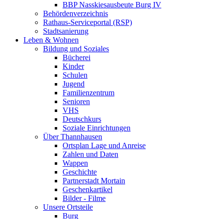
BBP Nasskiesausbeute Burg IV
Behördenverzeichnis
Rathaus-Serviceportal (RSP)
Stadtsanierung
Leben & Wohnen
Bildung und Soziales
Bücherei
Kinder
Schulen
Jugend
Familienzentrum
Senioren
VHS
Deutschkurs
Soziale Einrichtungen
Über Thannhausen
Ortsplan Lage und Anreise
Zahlen und Daten
Wappen
Geschichte
Partnerstadt Mortain
Geschenkartikel
Bilder - Filme
Unsere Ortsteile
Burg