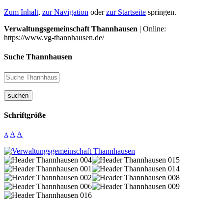
Zum Inhalt
,
zur Navigation
oder
zur Startseite
springen.
Verwaltungsgemeinschaft Thannhausen
| Online:
https://www.vg-thannhausen.de/
Suche Thannhausen
suchen
Schriftgröße
A
A
A