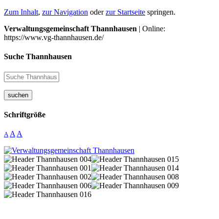
Zum Inhalt
,
zur Navigation
oder
zur Startseite
springen.
Verwaltungsgemeinschaft Thannhausen
| Online:
https://www.vg-thannhausen.de/
Suche Thannhausen
suchen
Schriftgröße
A
A
A