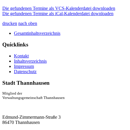
Die gefundenen Termine als VCS-Kalenderdatei downloaden
Die gefundenen Termine als iCal-Kalenderdatei downloaden
drucken
nach oben
Gesamtinhaltsverzeichnis
Quicklinks
Kontakt
Inhaltsverzeichnis
Impressum
Datenschutz
Stadt Thannhausen
Mitglied der
Verwaltungsgemeinschaft Thannhausen
Edmund-Zimmermann-Straße 3
86470 Thannhausen