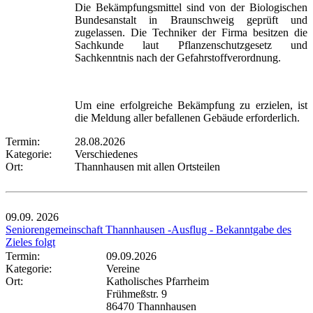
Die Bekämpfungsmittel sind von der Biologischen
Bundesanstalt in Braunschweig geprüft und
zugelassen. Die Techniker der Firma besitzen die
Sachkunde laut Pflanzenschutzgesetz und
Sachkenntnis nach der Gefahrstoffverordnung.
Um eine erfolgreiche Bekämpfung zu erzielen, ist
die Meldung aller befallenen Gebäude erforderlich.
Termin:
28.08.2026
Kategorie:
Verschiedenes
Ort:
Thannhausen mit allen Ortsteilen
09.09.
2026
Seniorengemeinschaft Thannhausen -Ausflug - Bekanntgabe des
Zieles folgt
Termin:
09.09.2026
Kategorie:
Vereine
Ort:
Katholisches Pfarrheim
Frühmeßstr. 9
86470 Thannhausen