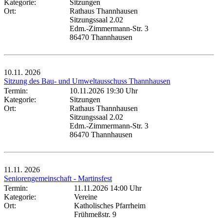
Kategorie:
Sitzungen
Ort:
Rathaus Thannhausen
Sitzungssaal 2.02
Edm.-Zimmermann-Str. 3
86470 Thannhausen
10.11.
2026
Sitzung des Bau- und Umweltausschuss Thannhausen
Termin:
10.11.2026 19:30 Uhr
Kategorie:
Sitzungen
Ort:
Rathaus Thannhausen
Sitzungssaal 2.02
Edm.-Zimmermann-Str. 3
86470 Thannhausen
11.11.
2026
Seniorengemeinschaft - Martinsfest
Termin:
11.11.2026 14:00 Uhr
Kategorie:
Vereine
Ort:
Katholisches Pfarrheim
Frühmeßstr. 9