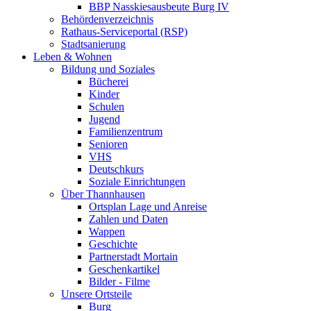
BBP Nasskiesausbeute Burg IV
Behördenverzeichnis
Rathaus-Serviceportal (RSP)
Stadtsanierung
Leben & Wohnen
Bildung und Soziales
Bücherei
Kinder
Schulen
Jugend
Familienzentrum
Senioren
VHS
Deutschkurs
Soziale Einrichtungen
Über Thannhausen
Ortsplan Lage und Anreise
Zahlen und Daten
Wappen
Geschichte
Partnerstadt Mortain
Geschenkartikel
Bilder - Filme
Unsere Ortsteile
Burg