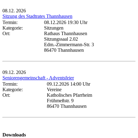
08.12.
2026
Sitzung des Stadtrates Thannhausen
Termin:
08.12.2026 19:30 Uhr
Kategorie:
Sitzungen
Ort:
Rathaus Thannhausen
Sitzungssaal 2.02
Edm.-Zimmermann-Str. 3
86470 Thannhausen
09.12.
2026
Seniorengemeinschaft - Adventsfeier
Termin:
09.12.2026 14:00 Uhr
Kategorie:
Vereine
Ort:
Katholisches Pfarrheim
Frühmeßstr. 9
86470 Thannhausen
Downloads