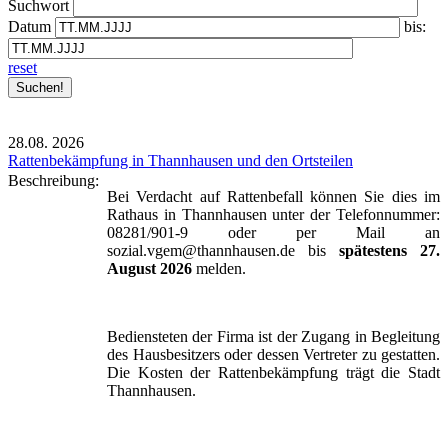
Suchwort
Datum
bis:
reset
28.08.
2026
Rattenbekämpfung in Thannhausen und den Ortsteilen
Beschreibung:
Bei Verdacht auf Rattenbefall können Sie dies im
Rathaus in Thannhausen unter der Telefonnummer:
08281/901-9 oder per Mail an
sozial.vgem@thannhausen.de bis
spätestens 27.
August 2026
melden.
Bediensteten der Firma ist der Zugang in Begleitung
des Hausbesitzers oder dessen Vertreter zu gestatten.
Die Kosten der Rattenbekämpfung trägt die Stadt
Thannhausen.