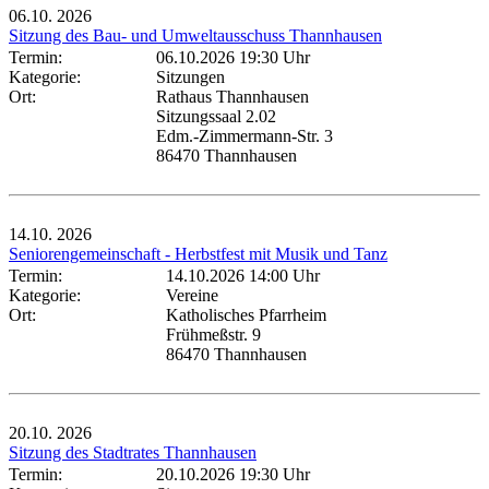
06.10.
2026
Sitzung des Bau- und Umweltausschuss Thannhausen
Termin:
06.10.2026 19:30 Uhr
Kategorie:
Sitzungen
Ort:
Rathaus Thannhausen
Sitzungssaal 2.02
Edm.-Zimmermann-Str. 3
86470 Thannhausen
14.10.
2026
Seniorengemeinschaft - Herbstfest mit Musik und Tanz
Termin:
14.10.2026 14:00 Uhr
Kategorie:
Vereine
Ort:
Katholisches Pfarrheim
Frühmeßstr. 9
86470 Thannhausen
20.10.
2026
Sitzung des Stadtrates Thannhausen
Termin:
20.10.2026 19:30 Uhr