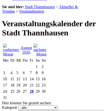
Sie sind hier:
Stadt Thannhausen
>
Aktuelles &
Termine
>
Veranstaltungen
Veranstaltungskalender der
Stadt Thannhausen
August
2026
Mo
Di
Mi
Do
Fr
Sa
So
1
2
3
4
5
6
7
8
9
10
11
12
13
14
15
16
17
18
19
20
21
22
23
24
25
26
27
28
29
30
31
Hier können Sie gezielt suchen:
Kategorie