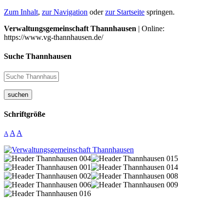
Zum Inhalt
,
zur Navigation
oder
zur Startseite
springen.
Verwaltungsgemeinschaft Thannhausen
| Online:
https://www.vg-thannhausen.de/
Suche Thannhausen
suchen
Schriftgröße
A
A
A