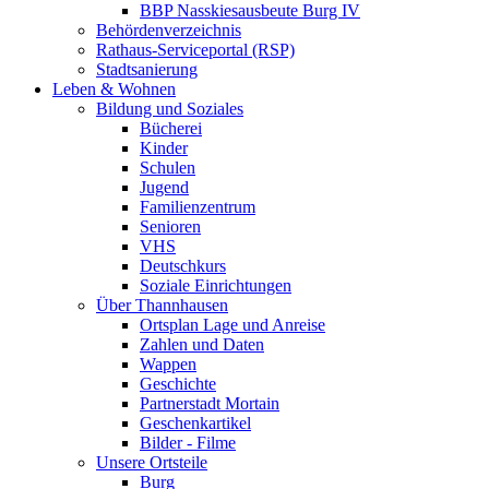
BBP Nasskiesausbeute Burg IV
Behördenverzeichnis
Rathaus-Serviceportal (RSP)
Stadtsanierung
Leben & Wohnen
Bildung und Soziales
Bücherei
Kinder
Schulen
Jugend
Familienzentrum
Senioren
VHS
Deutschkurs
Soziale Einrichtungen
Über Thannhausen
Ortsplan Lage und Anreise
Zahlen und Daten
Wappen
Geschichte
Partnerstadt Mortain
Geschenkartikel
Bilder - Filme
Unsere Ortsteile
Burg