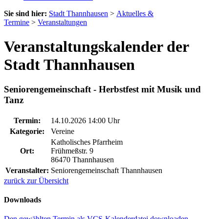
Sie sind hier:
Stadt Thannhausen
>
Aktuelles &
Termine
>
Veranstaltungen
Veranstaltungskalender der
Stadt Thannhausen
Seniorengemeinschaft - Herbstfest mit Musik und
Tanz
Termin:
14.10.2026 14:00 Uhr
Kategorie:
Vereine
Katholisches Pfarrheim
Ort:
Frühmeßstr. 9
86470 Thannhausen
Veranstalter:
Seniorengemeinschaft Thannhausen
zurück zur Übersicht
Downloads
Den gewählten Termin als VCS-Kalenderdatei downloaden