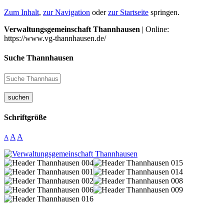
Zum Inhalt
,
zur Navigation
oder
zur Startseite
springen.
Verwaltungsgemeinschaft Thannhausen
| Online:
https://www.vg-thannhausen.de/
Suche Thannhausen
suchen
Schriftgröße
A
A
A