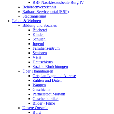
BBP Nasskiesausbeute Burg IV
Behördenverzeichnis
Rathaus-Serviceportal (RSP)
Stadtsanierung
Leben & Wohnen
Bildung und Soziales
Bücherei
Kinder
Schulen
Jugend
Familienzentrum
Senioren
VHS
Deutschkurs
Soziale Einrichtungen
Über Thannhausen
Ortsplan Lage und Anreise
Zahlen und Daten
Wappen
Geschichte
Partnerstadt Mortain
Geschenkartikel
Bilder - Filme
Unsere Ortsteile
Burg