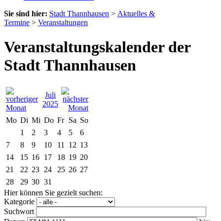
Sie sind hier:
Stadt Thannhausen
>
Aktuelles &
Termine
>
Veranstaltungen
Veranstaltungskalender der
Stadt Thannhausen
Juli
2025
Mo
Di
Mi
Do
Fr
Sa
So
1
2
3
4
5
6
7
8
9
10
11
12
13
14
15
16
17
18
19
20
21
22
23
24
25
26
27
28
29
30
31
Hier können Sie gezielt suchen:
Kategorie
Suchwort