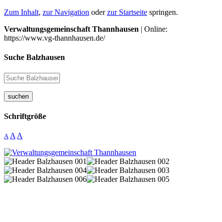
Zum Inhalt
,
zur Navigation
oder
zur Startseite
springen.
Verwaltungsgemeinschaft Thannhausen
| Online:
https://www.vg-thannhausen.de/
Suche Balzhausen
suchen
Schriftgröße
A
A
A