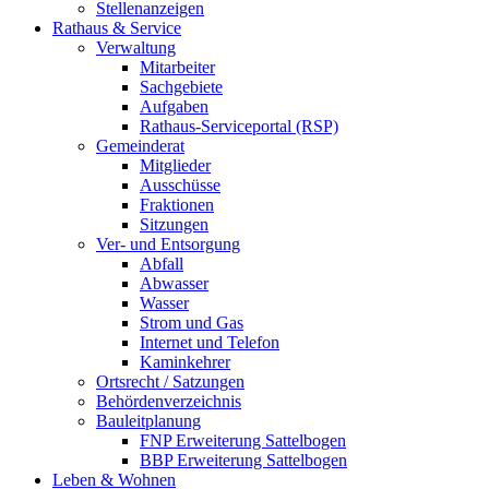
Stellenanzeigen
Rathaus & Service
Verwaltung
Mitarbeiter
Sachgebiete
Aufgaben
Rathaus-Serviceportal (RSP)
Gemeinderat
Mitglieder
Ausschüsse
Fraktionen
Sitzungen
Ver- und Entsorgung
Abfall
Abwasser
Wasser
Strom und Gas
Internet und Telefon
Kaminkehrer
Ortsrecht / Satzungen
Behördenverzeichnis
Bauleitplanung
FNP Erweiterung Sattelbogen
BBP Erweiterung Sattelbogen
Leben & Wohnen