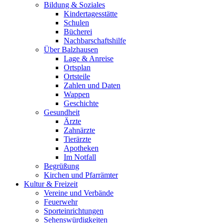
Bildung & Soziales
Kindertagesstätte
Schulen
Bücherei
Nachbarschaftshilfe
Über Balzhausen
Lage & Anreise
Ortsplan
Ortsteile
Zahlen und Daten
Wappen
Geschichte
Gesundheit
Ärzte
Zahnärzte
Tierärzte
Apotheken
Im Notfall
Begrüßung
Kirchen und Pfarrämter
Kultur & Freizeit
Vereine und Verbände
Feuerwehr
Sporteinrichtungen
Sehenswürdigkeiten