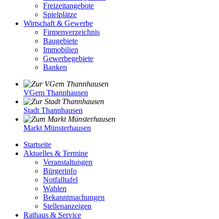
Freizeitangebote
Spielplätze
Wirtschaft & Gewerbe
Firmenverzeichnis
Baugebiete
Immobilien
Gewerbegebiete
Banken
VGem Thannhausen
Stadt Thannhausen
Markt Münsterhausen
Startseite
Aktuelles & Termine
Veranstaltungen
Bürgerinfo
Notfalltafel
Wahlen
Bekanntmachungen
Stellenanzeigen
Rathaus & Service