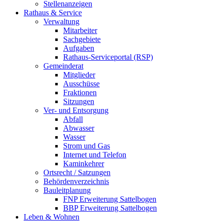
Stellenanzeigen
Rathaus & Service
Verwaltung
Mitarbeiter
Sachgebiete
Aufgaben
Rathaus-Serviceportal (RSP)
Gemeinderat
Mitglieder
Ausschüsse
Fraktionen
Sitzungen
Ver- und Entsorgung
Abfall
Abwasser
Wasser
Strom und Gas
Internet und Telefon
Kaminkehrer
Ortsrecht / Satzungen
Behördenverzeichnis
Bauleitplanung
FNP Erweiterung Sattelbogen
BBP Erweiterung Sattelbogen
Leben & Wohnen