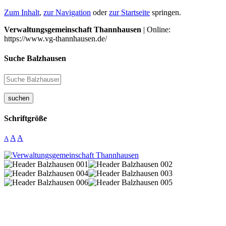
Zum Inhalt
,
zur Navigation
oder
zur Startseite
springen.
Verwaltungsgemeinschaft Thannhausen
| Online:
https://www.vg-thannhausen.de/
Suche Balzhausen
suchen
Schriftgröße
A
A
A