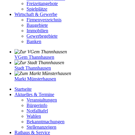
Freizeitangebote
Spielplätze
Wirtschaft & Gewerbe
Firmenverzeichnis
Baugebiete
Immobilien
Gewerbegebiete
Banken
VGem Thannhausen
Stadt Thannhausen
Markt Münsterhausen
Startseite
Aktuelles & Termine
Veranstaltungen
Bürgerinfo
Notfalltafel
Wahlen
Bekanntmachungen
Stellenanzeigen
Rathaus & Service