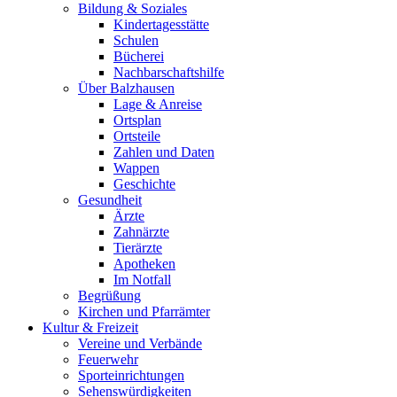
Bildung & Soziales
Kindertagesstätte
Schulen
Bücherei
Nachbarschaftshilfe
Über Balzhausen
Lage & Anreise
Ortsplan
Ortsteile
Zahlen und Daten
Wappen
Geschichte
Gesundheit
Ärzte
Zahnärzte
Tierärzte
Apotheken
Im Notfall
Begrüßung
Kirchen und Pfarrämter
Kultur & Freizeit
Vereine und Verbände
Feuerwehr
Sporteinrichtungen
Sehenswürdigkeiten