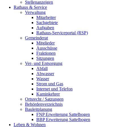
Stellenanzeigen
Rathaus & Service
Verwaltung
Mitarbeiter
Sachgebiete
Aufgaben
Rathaus-Serviceportal (RSP)
Gemeinderat
Mitglieder
Ausschüsse
Fraktionen
Sitzungen
Ver- und Entsorgung
Abfall
Abwasser
Wasser
Strom und Gas
Internet und Telefon
Kaminkehrer
Ortsrecht / Satzungen
Behördenverzeichnis
Bauleitplanung
FNP Erweiterung Sattelbogen
BBP Erweiterung Sattelbogen
Leben & Wohnen