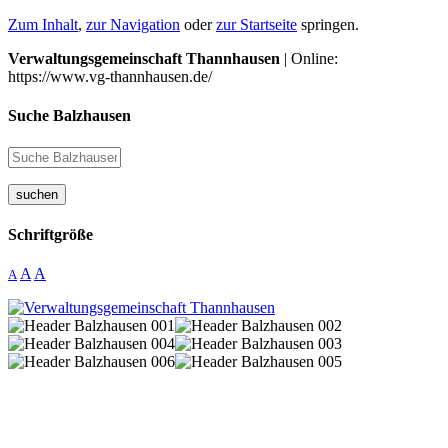
Zum Inhalt
,
zur Navigation
oder
zur Startseite
springen.
Verwaltungsgemeinschaft Thannhausen
| Online:
https://www.vg-thannhausen.de/
Suche Balzhausen
suchen
Schriftgröße
A
A
A