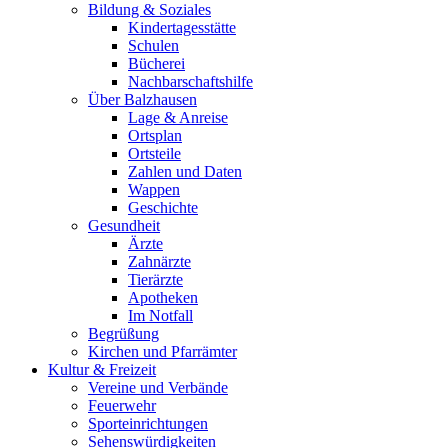
Bildung & Soziales
Kindertagesstätte
Schulen
Bücherei
Nachbarschaftshilfe
Über Balzhausen
Lage & Anreise
Ortsplan
Ortsteile
Zahlen und Daten
Wappen
Geschichte
Gesundheit
Ärzte
Zahnärzte
Tierärzte
Apotheken
Im Notfall
Begrüßung
Kirchen und Pfarrämter
Kultur & Freizeit
Vereine und Verbände
Feuerwehr
Sporteinrichtungen
Sehenswürdigkeiten