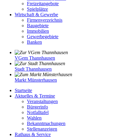
Freizeitangebote
Spielplätze
Wirtschaft & Gewerbe
Firmenverzeichnis
Baugebiete
Immobilien
Gewerbegebiete
Banken
VGem Thannhausen
Stadt Thannhausen
Markt Münsterhausen
Startseite
Aktuelles & Termine
Veranstaltungen
Bürgerinfo
Notfalltafel
Wahlen
Bekanntmachungen
Stellenanzeigen
Rathaus & Service