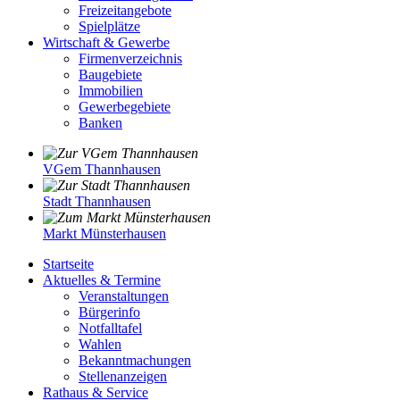
Freizeitangebote
Spielplätze
Wirtschaft & Gewerbe
Firmenverzeichnis
Baugebiete
Immobilien
Gewerbegebiete
Banken
VGem Thannhausen
Stadt Thannhausen
Markt Münsterhausen
Startseite
Aktuelles & Termine
Veranstaltungen
Bürgerinfo
Notfalltafel
Wahlen
Bekanntmachungen
Stellenanzeigen
Rathaus & Service