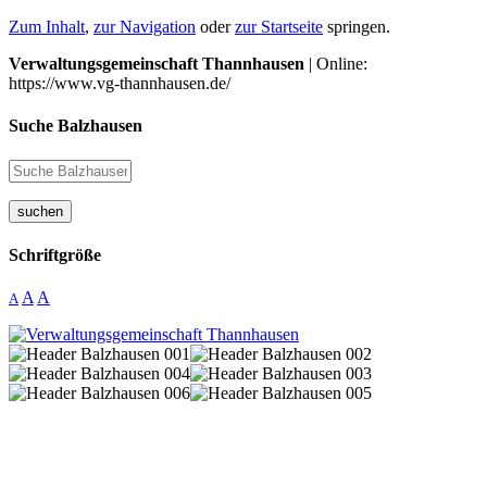
Zum Inhalt
,
zur Navigation
oder
zur Startseite
springen.
Verwaltungsgemeinschaft Thannhausen
| Online:
https://www.vg-thannhausen.de/
Suche Balzhausen
suchen
Schriftgröße
A
A
A