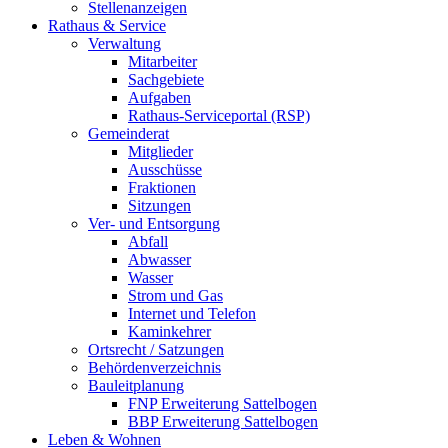
Stellenanzeigen
Rathaus & Service
Verwaltung
Mitarbeiter
Sachgebiete
Aufgaben
Rathaus-Serviceportal (RSP)
Gemeinderat
Mitglieder
Ausschüsse
Fraktionen
Sitzungen
Ver- und Entsorgung
Abfall
Abwasser
Wasser
Strom und Gas
Internet und Telefon
Kaminkehrer
Ortsrecht / Satzungen
Behördenverzeichnis
Bauleitplanung
FNP Erweiterung Sattelbogen
BBP Erweiterung Sattelbogen
Leben & Wohnen