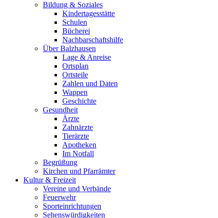
Bildung & Soziales
Kindertagesstätte
Schulen
Bücherei
Nachbarschaftshilfe
Über Balzhausen
Lage & Anreise
Ortsplan
Ortsteile
Zahlen und Daten
Wappen
Geschichte
Gesundheit
Ärzte
Zahnärzte
Tierärzte
Apotheken
Im Notfall
Begrüßung
Kirchen und Pfarrämter
Kultur & Freizeit
Vereine und Verbände
Feuerwehr
Sporteinrichtungen
Sehenswürdigkeiten