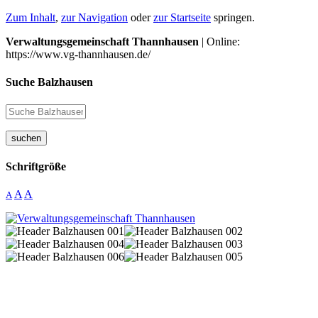
Zum Inhalt
,
zur Navigation
oder
zur Startseite
springen.
Verwaltungsgemeinschaft Thannhausen
| Online:
https://www.vg-thannhausen.de/
Suche Balzhausen
suchen
Schriftgröße
A
A
A