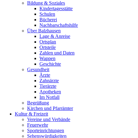
Bildung & Soziales
Kindertagesstätte
Schulen
Bücherei
Nachbarschaftshilfe
Über Balzhausen
Lage & Anreise
Ortsplan
Ortsteile
Zahlen und Daten
Wappen
Geschichte
Gesundheit
Ärzte
Zahnärzte
Tierärzte
Apotheken
Im Notfall
Begrüßung
Kirchen und Pfarrämter
Kultur & Freizeit
Vereine und Verbände
Feuerwehr
Sporteinrichtungen
Sehenswürdigkeiten