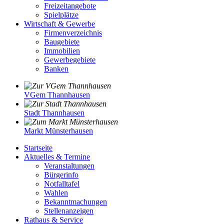
Freizeitangebote
Spielplätze
Wirtschaft & Gewerbe
Firmenverzeichnis
Baugebiete
Immobilien
Gewerbegebiete
Banken
VGem Thannhausen
Stadt Thannhausen
Markt Münsterhausen
Startseite
Aktuelles & Termine
Veranstaltungen
Bürgerinfo
Notfalltafel
Wahlen
Bekanntmachungen
Stellenanzeigen
Rathaus & Service