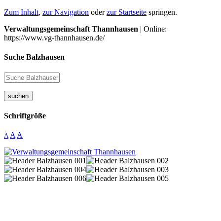
Zum Inhalt
,
zur Navigation
oder
zur Startseite
springen.
Verwaltungsgemeinschaft Thannhausen
| Online:
https://www.vg-thannhausen.de/
Suche Balzhausen
suchen
Schriftgröße
A
A
A