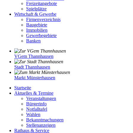
Freizeitangebote
Spielplätze
Wirtschaft & Gewerbe
Firmenverzeichnis
Baugebiete
Immobilien
Gewerbegebiete
Banken
VGem Thannhausen
Stadt Thannhausen
Markt Münsterhausen
Startseite
Aktuelles & Termine
Veranstaltungen
Bürgerinfo
Notfalltafel
Wahlen
Bekanntmachungen
Stellenanzeigen
Rathaus & Service