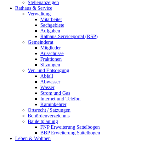
Stellenanzeigen
Rathaus & Service
Verwaltung
Mitarbeiter
Sachgebiete
Aufgaben
Rathaus-Serviceportal (RSP)
Gemeinderat
Mitglieder
Ausschüsse
Fraktionen
Sitzungen
Ver- und Entsorgung
Abfall
Abwasser
Wasser
Strom und Gas
Internet und Telefon
Kaminkehrer
Ortsrecht / Satzungen
Behördenverzeichnis
Bauleitplanung
FNP Erweiterung Sattelbogen
BBP Erweiterung Sattelbogen
Leben & Wohnen