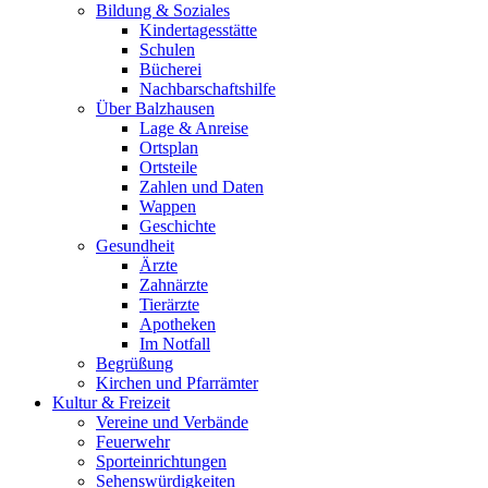
Bildung & Soziales
Kindertagesstätte
Schulen
Bücherei
Nachbarschaftshilfe
Über Balzhausen
Lage & Anreise
Ortsplan
Ortsteile
Zahlen und Daten
Wappen
Geschichte
Gesundheit
Ärzte
Zahnärzte
Tierärzte
Apotheken
Im Notfall
Begrüßung
Kirchen und Pfarrämter
Kultur & Freizeit
Vereine und Verbände
Feuerwehr
Sporteinrichtungen
Sehenswürdigkeiten