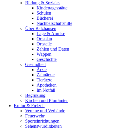
Bildung & Soziales
Kindertagesstätte
Schulen
Bücherei
Nachbarschaftshilfe
Über Balzhausen
Lage & Anreise
Ortsplan
Ortsteile
Zahlen und Daten
Wappen
Geschichte
Gesundheit
Ärzte
Zahnärzte
Tierärzte
Apotheken
Im Notfall
Begrüßung
Kirchen und Pfarrämter
Kultur & Freizeit
Vereine und Verbände
Feuerwehr
Sporteinrichtungen
Sehenswürdigkeiten