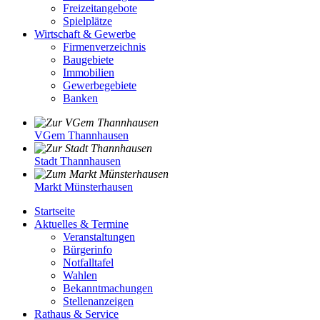
Freizeitangebote
Spielplätze
Wirtschaft & Gewerbe
Firmenverzeichnis
Baugebiete
Immobilien
Gewerbegebiete
Banken
VGem Thannhausen
Stadt Thannhausen
Markt Münsterhausen
Startseite
Aktuelles & Termine
Veranstaltungen
Bürgerinfo
Notfalltafel
Wahlen
Bekanntmachungen
Stellenanzeigen
Rathaus & Service