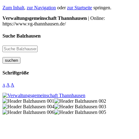
Zum Inhalt
,
zur Navigation
oder
zur Startseite
springen.
Verwaltungsgemeinschaft Thannhausen
| Online:
https://www.vg-thannhausen.de/
Suche Balzhausen
suchen
Schriftgröße
A
A
A