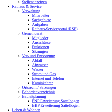
Stellenanzeigen
Rathaus & Service
Verwaltung
Mitarbeiter
Sachgebiete
Aufgaben
Rathaus-Serviceportal (RSP)
Gemeinderat
Mitglieder
Ausschüsse
Fraktionen
Sitzungen
Ver- und Entsorgung
Abfall
Abwasser
Wasser
Strom und Gas
Internet und Telefon
Kaminkehrer
Ortsrecht / Satzungen
Behördenverzeichnis
Bauleitplanung
FNP Erweiterung Sattelbogen
BBP Erweiterung Sattelbogen
Leben & Wohnen