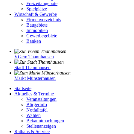
Freizeitangebote
Spielplätze
Wirtschaft & Gewerbe
Firmenverzeichnis
Baugebiete
Immobilien
Gewerbegebiete
Banken
VGem Thannhausen
Stadt Thannhausen
Markt Münsterhausen
Startseite
Aktuelles & Termine
Veranstaltungen
Bürgerinfo
Notfalltafel
Wahlen
Bekanntmachungen
Stellenanzeigen
Rathaus & Service