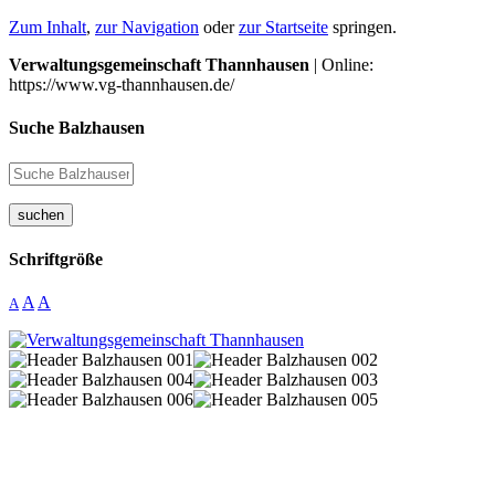
Zum Inhalt
,
zur Navigation
oder
zur Startseite
springen.
Verwaltungsgemeinschaft Thannhausen
| Online:
https://www.vg-thannhausen.de/
Suche Balzhausen
suchen
Schriftgröße
A
A
A