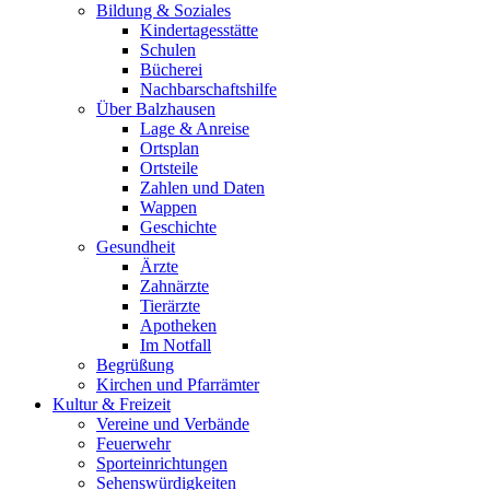
Bildung & Soziales
Kindertagesstätte
Schulen
Bücherei
Nachbarschaftshilfe
Über Balzhausen
Lage & Anreise
Ortsplan
Ortsteile
Zahlen und Daten
Wappen
Geschichte
Gesundheit
Ärzte
Zahnärzte
Tierärzte
Apotheken
Im Notfall
Begrüßung
Kirchen und Pfarrämter
Kultur & Freizeit
Vereine und Verbände
Feuerwehr
Sporteinrichtungen
Sehenswürdigkeiten