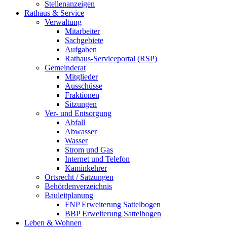
Stellenanzeigen
Rathaus & Service
Verwaltung
Mitarbeiter
Sachgebiete
Aufgaben
Rathaus-Serviceportal (RSP)
Gemeinderat
Mitglieder
Ausschüsse
Fraktionen
Sitzungen
Ver- und Entsorgung
Abfall
Abwasser
Wasser
Strom und Gas
Internet und Telefon
Kaminkehrer
Ortsrecht / Satzungen
Behördenverzeichnis
Bauleitplanung
FNP Erweiterung Sattelbogen
BBP Erweiterung Sattelbogen
Leben & Wohnen