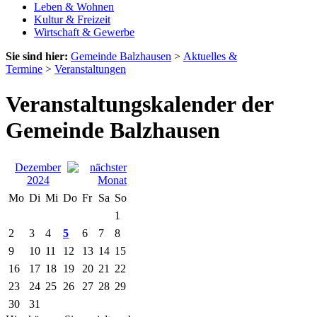
Leben & Wohnen
Kultur & Freizeit
Wirtschaft & Gewerbe
Sie sind hier:
Gemeinde Balzhausen
>
Aktuelles &
Termine
>
Veranstaltungen
Veranstaltungskalender der
Gemeinde Balzhausen
Dezember
2024
Mo
Di
Mi
Do
Fr
Sa
So
1
2
3
4
5
6
7
8
9
10
11
12
13
14
15
16
17
18
19
20
21
22
23
24
25
26
27
28
29
30
31