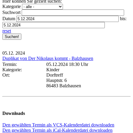
Hier können Sie gezielt suchen:
Kategorie
Suchwort
Datum
bis:
reset
05.12.
2024
Duplikat von Der Nikolaus kommt - Balzhausen
Termin:
05.12.2024 18:30 Uhr
Kategorie:
Kinder
Ort:
Dorftreff
Hauptstr. 6
86483 Balzhausen
Downloads
Den gewählten Termin als VCS-Kalenderdatei downloaden
Den gewählten Termin als iCal-Kalenderdatei downloaden