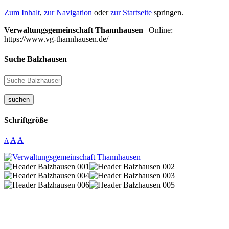
Zum Inhalt
,
zur Navigation
oder
zur Startseite
springen.
Verwaltungsgemeinschaft Thannhausen
| Online:
https://www.vg-thannhausen.de/
Suche Balzhausen
suchen
Schriftgröße
A
A
A