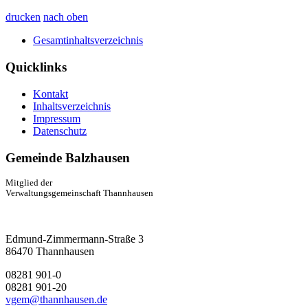
drucken
nach oben
Gesamtinhaltsverzeichnis
Quicklinks
Kontakt
Inhaltsverzeichnis
Impressum
Datenschutz
Gemeinde Balzhausen
Mitglied der
Verwaltungsgemeinschaft Thannhausen
Edmund-Zimmermann-Straße 3
86470 Thannhausen
08281 901-0
08281 901-20
vgem@thannhausen.de