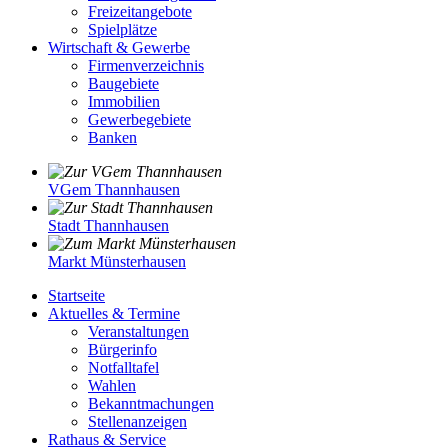
Freizeitangebote
Spielplätze
Wirtschaft & Gewerbe
Firmenverzeichnis
Baugebiete
Immobilien
Gewerbegebiete
Banken
VGem Thannhausen
Stadt Thannhausen
Markt Münsterhausen
Startseite
Aktuelles & Termine
Veranstaltungen
Bürgerinfo
Notfalltafel
Wahlen
Bekanntmachungen
Stellenanzeigen
Rathaus & Service