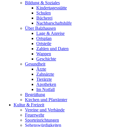
Bildung & Soziales
Kindertagesstätte
Schulen
Bücherei
Nachbarschaftshilfe
Über Balzhausen
Lage & Anreise
Ortsplan
Ortsteile
Zahlen und Daten
Wappen
Geschichte
Gesundheit
Ärzte
Zahnärzte
Tierärzte
Apotheken
Im Notfall
Begrüßung
Kirchen und Pfarrämter
Kultur & Freizeit
Vereine und Verbände
Feuerwehr
Sporteinrichtungen
Sehenswürdigkeiten