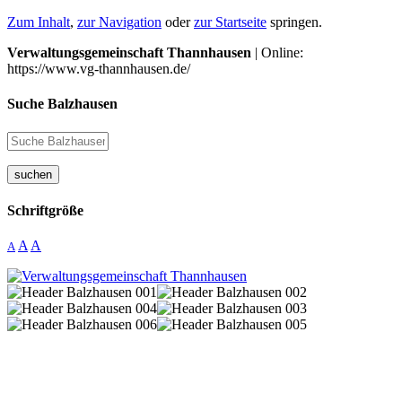
Zum Inhalt
,
zur Navigation
oder
zur Startseite
springen.
Verwaltungsgemeinschaft Thannhausen
| Online:
https://www.vg-thannhausen.de/
Suche Balzhausen
suchen
Schriftgröße
A
A
A