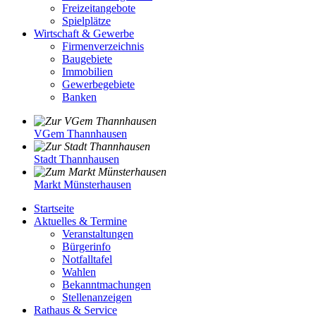
Freizeitangebote
Spielplätze
Wirtschaft & Gewerbe
Firmenverzeichnis
Baugebiete
Immobilien
Gewerbegebiete
Banken
VGem Thannhausen
Stadt Thannhausen
Markt Münsterhausen
Startseite
Aktuelles & Termine
Veranstaltungen
Bürgerinfo
Notfalltafel
Wahlen
Bekanntmachungen
Stellenanzeigen
Rathaus & Service