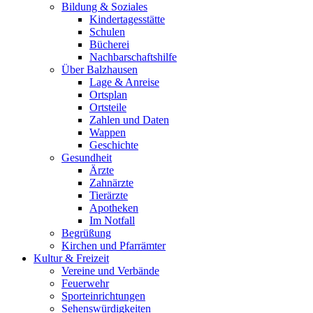
Bildung & Soziales
Kindertagesstätte
Schulen
Bücherei
Nachbarschaftshilfe
Über Balzhausen
Lage & Anreise
Ortsplan
Ortsteile
Zahlen und Daten
Wappen
Geschichte
Gesundheit
Ärzte
Zahnärzte
Tierärzte
Apotheken
Im Notfall
Begrüßung
Kirchen und Pfarrämter
Kultur & Freizeit
Vereine und Verbände
Feuerwehr
Sporteinrichtungen
Sehenswürdigkeiten