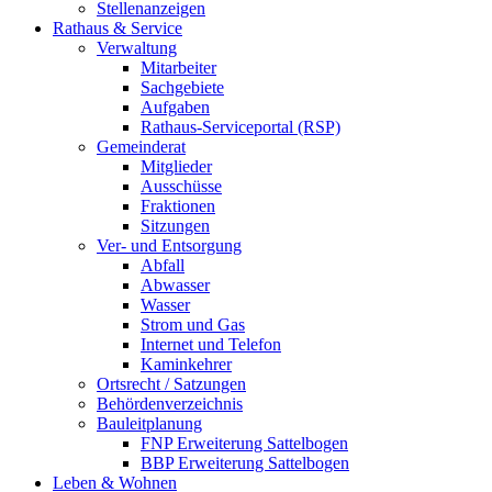
Stellenanzeigen
Rathaus & Service
Verwaltung
Mitarbeiter
Sachgebiete
Aufgaben
Rathaus-Serviceportal (RSP)
Gemeinderat
Mitglieder
Ausschüsse
Fraktionen
Sitzungen
Ver- und Entsorgung
Abfall
Abwasser
Wasser
Strom und Gas
Internet und Telefon
Kaminkehrer
Ortsrecht / Satzungen
Behördenverzeichnis
Bauleitplanung
FNP Erweiterung Sattelbogen
BBP Erweiterung Sattelbogen
Leben & Wohnen