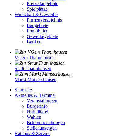
Freizeitangebote
Spielplätze
Wirtschaft & Gewerbe
Firmenverzeichnis
Baugebiete
Immobilien
Gewerbegebiete
Banken
VGem Thannhausen
Stadt Thannhausen
Markt Münsterhausen
Startseite
Aktuelles & Termine
Veranstaltungen
Bürgerinfo
Notfalltafel
Wahlen
Bekanntmachungen
Stellenanzeigen
Rathaus & Service