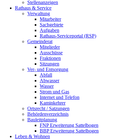
Stellenanzeigen
Rathaus & Service
Verwaltung
Mitarbeiter
Sachgebiete
Aufgaben
Rathaus-Serviceportal (RSP)
Gemeinderat
Mitglieder
Ausschüsse
Fraktionen
Sitzungen
Ver- und Entsorgung
Abfall
Abwasser
Wasser
Strom und Gas
Internet und Telefon
Kaminkehrer
Ortsrecht / Satzungen
Behördenverzeichnis
Bauleitplanung
FNP Erweiterung Sattelbogen
BBP Erweiterung Sattelbogen
Leben & Wohnen