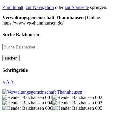
Zum Inhalt
,
zur Navigation
oder
zur Startseite
springen.
Verwaltungsgemeinschaft Thannhausen
| Online:
https://www.vg-thannhausen.de/
Suche Balzhausen
suchen
Schriftgröße
A
A
A