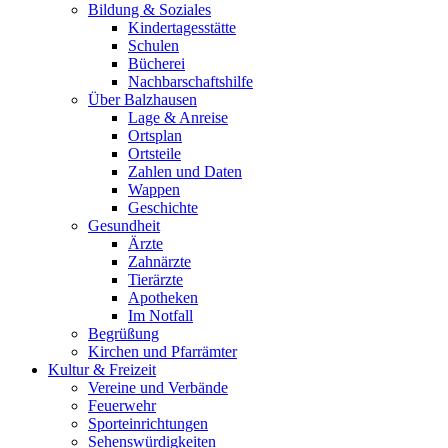
Bildung & Soziales
Kindertagesstätte
Schulen
Bücherei
Nachbarschaftshilfe
Über Balzhausen
Lage & Anreise
Ortsplan
Ortsteile
Zahlen und Daten
Wappen
Geschichte
Gesundheit
Ärzte
Zahnärzte
Tierärzte
Apotheken
Im Notfall
Begrüßung
Kirchen und Pfarrämter
Kultur & Freizeit
Vereine und Verbände
Feuerwehr
Sporteinrichtungen
Sehenswürdigkeiten