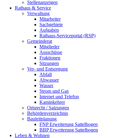
Stellenanzeigen
Rathaus & Service
Verwaltung
Mitarbeiter
Sachgebiete
Aufgaben
Rathaus-Serviceportal (RSP)
Gemeinderat
Mitglieder
Ausschüsse
Fraktionen
Sitzungen
Ver- und Entsorgung
Abfall
Abwasser
Wasser
Strom und Gas
Internet und Telefon
Kaminkehrer
Ortsrecht / Satzungen
Behördenverzeichnis
Bauleitplanung
FNP Erweiterung Sattelbogen
BBP Erweiterung Sattelbogen
Leben & Wohnen