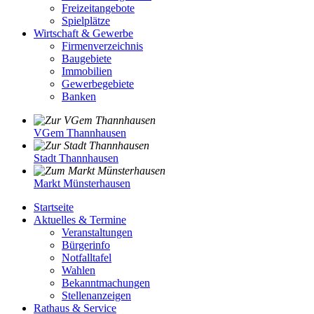
Freizeitangebote
Spielplätze
Wirtschaft & Gewerbe
Firmenverzeichnis
Baugebiete
Immobilien
Gewerbegebiete
Banken
VGem Thannhausen
Stadt Thannhausen
Markt Münsterhausen
Startseite
Aktuelles & Termine
Veranstaltungen
Bürgerinfo
Notfalltafel
Wahlen
Bekanntmachungen
Stellenanzeigen
Rathaus & Service