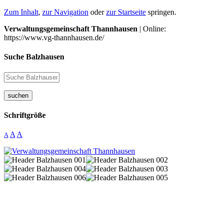
Zum Inhalt
,
zur Navigation
oder
zur Startseite
springen.
Verwaltungsgemeinschaft Thannhausen
| Online:
https://www.vg-thannhausen.de/
Suche Balzhausen
suchen
Schriftgröße
A
A
A