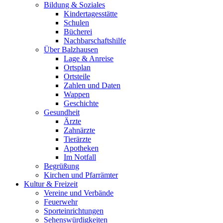
Bildung & Soziales
Kindertagesstätte
Schulen
Bücherei
Nachbarschaftshilfe
Über Balzhausen
Lage & Anreise
Ortsplan
Ortsteile
Zahlen und Daten
Wappen
Geschichte
Gesundheit
Ärzte
Zahnärzte
Tierärzte
Apotheken
Im Notfall
Begrüßung
Kirchen und Pfarrämter
Kultur & Freizeit
Vereine und Verbände
Feuerwehr
Sporteinrichtungen
Sehenswürdigkeiten