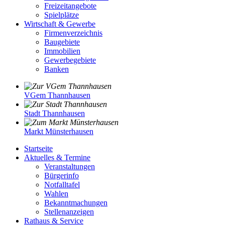
Freizeitangebote
Spielplätze
Wirtschaft & Gewerbe
Firmenverzeichnis
Baugebiete
Immobilien
Gewerbegebiete
Banken
VGem Thannhausen
Stadt Thannhausen
Markt Münsterhausen
Startseite
Aktuelles & Termine
Veranstaltungen
Bürgerinfo
Notfalltafel
Wahlen
Bekanntmachungen
Stellenanzeigen
Rathaus & Service