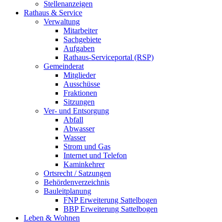
Stellenanzeigen
Rathaus & Service
Verwaltung
Mitarbeiter
Sachgebiete
Aufgaben
Rathaus-Serviceportal (RSP)
Gemeinderat
Mitglieder
Ausschüsse
Fraktionen
Sitzungen
Ver- und Entsorgung
Abfall
Abwasser
Wasser
Strom und Gas
Internet und Telefon
Kaminkehrer
Ortsrecht / Satzungen
Behördenverzeichnis
Bauleitplanung
FNP Erweiterung Sattelbogen
BBP Erweiterung Sattelbogen
Leben & Wohnen