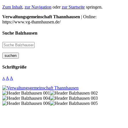
Zum Inhalt
,
zur Navigation
oder
zur Startseite
springen.
Verwaltungsgemeinschaft Thannhausen
| Online:
https://www.vg-thannhausen.de/
Suche Balzhausen
suchen
Schriftgröße
A
A
A