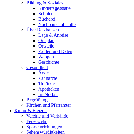
Bildung & Soziales
Kindertagesstätte
Schulen
Bücherei
Nachbarschaftshilfe
Über Balzhausen
Lage & Anreise
Ortsplan
Ortsteile
Zahlen und Daten
Wappen
Geschichte
Gesundheit
Ärzte
Zahnärzte
Tierärzte
Apotheken
Im Notfall
Begrüßung
Kirchen und Pfarrämter
Kultur & Freizeit
Vereine und Verbände
Feuerwehr
Sporteinrichtungen
Sehenswürdigkeiten