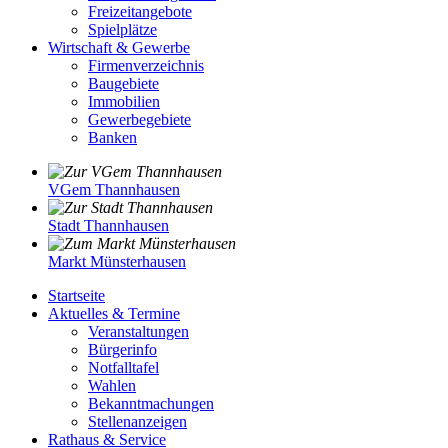
Freizeitangebote
Spielplätze
Wirtschaft & Gewerbe
Firmenverzeichnis
Baugebiete
Immobilien
Gewerbegebiete
Banken
VGem Thannhausen
Stadt Thannhausen
Markt Münsterhausen
Startseite
Aktuelles & Termine
Veranstaltungen
Bürgerinfo
Notfalltafel
Wahlen
Bekanntmachungen
Stellenanzeigen
Rathaus & Service