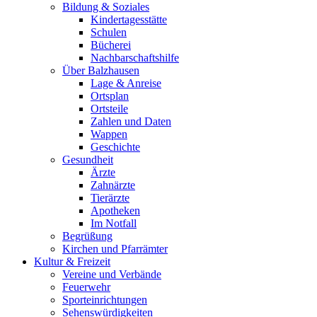
Bildung & Soziales
Kindertagesstätte
Schulen
Bücherei
Nachbarschaftshilfe
Über Balzhausen
Lage & Anreise
Ortsplan
Ortsteile
Zahlen und Daten
Wappen
Geschichte
Gesundheit
Ärzte
Zahnärzte
Tierärzte
Apotheken
Im Notfall
Begrüßung
Kirchen und Pfarrämter
Kultur & Freizeit
Vereine und Verbände
Feuerwehr
Sporteinrichtungen
Sehenswürdigkeiten