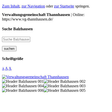
Zum Inhalt
,
zur Navigation
oder
zur Startseite
springen.
Verwaltungsgemeinschaft Thannhausen
| Online:
https://www.vg-thannhausen.de/
Suche Balzhausen
suchen
Schriftgröße
A
A
A