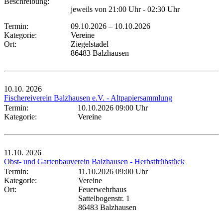
Beschreibung:
jeweils von 21:00 Uhr - 02:30 Uhr
Termin:
09.10.2026
–
10.10.2026
Kategorie:
Vereine
Ort:
Ziegelstadel
86483 Balzhausen
10.10.
2026
Fischereiverein Balzhausen e.V. - Altpapiersammlung
Termin:
10.10.2026 09:00 Uhr
Kategorie:
Vereine
11.10.
2026
Obst- und Gartenbauverein Balzhausen - Herbstfrühstück
Termin:
11.10.2026 09:00 Uhr
Kategorie:
Vereine
Ort:
Feuerwehrhaus
Sattelbogenstr. 1
86483 Balzhausen