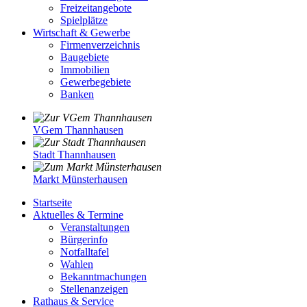
Freizeitangebote
Spielplätze
Wirtschaft & Gewerbe
Firmenverzeichnis
Baugebiete
Immobilien
Gewerbegebiete
Banken
VGem Thannhausen
Stadt Thannhausen
Markt Münsterhausen
Startseite
Aktuelles & Termine
Veranstaltungen
Bürgerinfo
Notfalltafel
Wahlen
Bekanntmachungen
Stellenanzeigen
Rathaus & Service