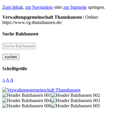
Zum Inhalt
,
zur Navigation
oder
zur Startseite
springen.
Verwaltungsgemeinschaft Thannhausen
| Online:
https://www.vg-thannhausen.de/
Suche Balzhausen
suchen
Schriftgröße
A
A
A