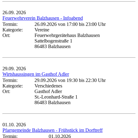
26.09.
2026
Feuerwehrverein Balzhausen - Infoabend
Termin:
26.09.2026 von 17:00
bis 23:00 Uhr
Kategorie:
Vereine
Ort:
Feuerwehrgerätehaus Balzhausen
Sattelbogenstraße 1
86483 Balzhausen
29.09.
2026
Wirtshaussingen im Gasthof Adler
Termin:
29.09.2026 von 19:30
bis 22:30 Uhr
Kategorie:
Verschiedenes
Ort:
Gasthof Adler
St.-Leonhard-Straße 1
86483 Balzhausen
01.10.
2026
Pfarrgemeinde Balzhausen - Frühstück im Dorftreff
Termin:
01.10.2026