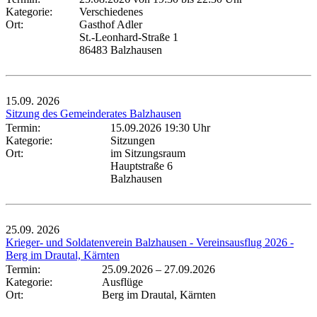
Kategorie:
Verschiedenes
Ort:
Gasthof Adler
St.-Leonhard-Straße 1
86483 Balzhausen
15.09.
2026
Sitzung des Gemeinderates Balzhausen
Termin:
15.09.2026 19:30 Uhr
Kategorie:
Sitzungen
Ort:
im Sitzungsraum
Hauptstraße 6
Balzhausen
25.09.
2026
Krieger- und Soldatenverein Balzhausen - Vereinsausflug 2026 -
Berg im Drautal, Kärnten
Termin:
25.09.2026
–
27.09.2026
Kategorie:
Ausflüge
Ort:
Berg im Drautal, Kärnten