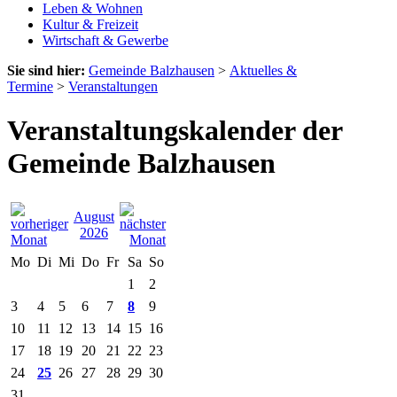
Leben & Wohnen
Kultur & Freizeit
Wirtschaft & Gewerbe
Sie sind hier:
Gemeinde Balzhausen
>
Aktuelles &
Termine
>
Veranstaltungen
Veranstaltungskalender der
Gemeinde Balzhausen
August
2026
Mo
Di
Mi
Do
Fr
Sa
So
1
2
3
4
5
6
7
8
9
10
11
12
13
14
15
16
17
18
19
20
21
22
23
24
25
26
27
28
29
30
31