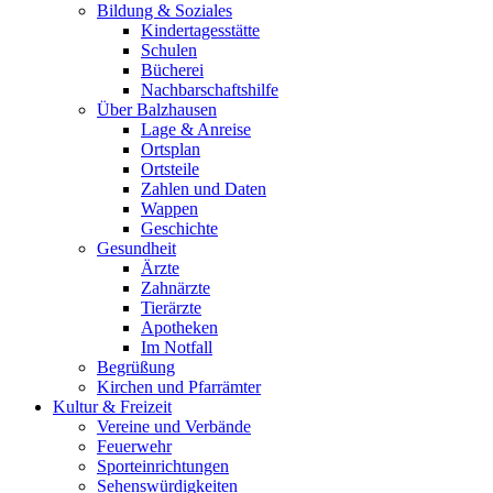
Bildung & Soziales
Kindertagesstätte
Schulen
Bücherei
Nachbarschaftshilfe
Über Balzhausen
Lage & Anreise
Ortsplan
Ortsteile
Zahlen und Daten
Wappen
Geschichte
Gesundheit
Ärzte
Zahnärzte
Tierärzte
Apotheken
Im Notfall
Begrüßung
Kirchen und Pfarrämter
Kultur & Freizeit
Vereine und Verbände
Feuerwehr
Sporteinrichtungen
Sehenswürdigkeiten