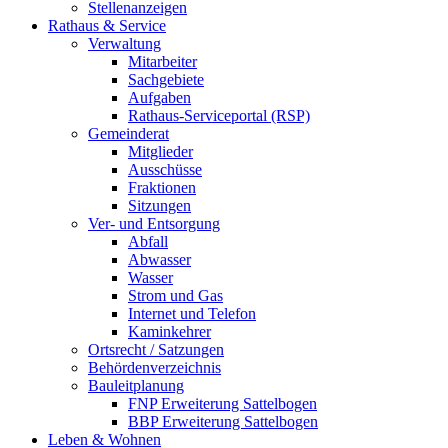
Stellenanzeigen
Rathaus & Service
Verwaltung
Mitarbeiter
Sachgebiete
Aufgaben
Rathaus-Serviceportal (RSP)
Gemeinderat
Mitglieder
Ausschüsse
Fraktionen
Sitzungen
Ver- und Entsorgung
Abfall
Abwasser
Wasser
Strom und Gas
Internet und Telefon
Kaminkehrer
Ortsrecht / Satzungen
Behördenverzeichnis
Bauleitplanung
FNP Erweiterung Sattelbogen
BBP Erweiterung Sattelbogen
Leben & Wohnen