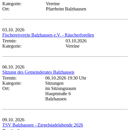
Kategorie:
Vereine
Ort:
Pfarrheim Balzhausen
03.10.
2026
Fischereiverein Balzhausen e.V. - Räucherforellen
Termin:
03.10.2026
Kategorie:
Vereine
06.10.
2026
Sitzung des Gemeinderates Balzhausen
Termin:
06.10.2026 19:30 Uhr
Kategorie:
Sitzungen
Ort:
im Sitzungsraum
Hauptstraße 6
Balzhausen
09.10.
2026
TSV Balzhausen - Ziegelstadelabende 2026