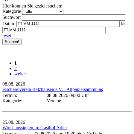
Hier können Sie gezielt suchen:
Kategorie
Suchwort
Datum
bis:
reset
1
2
weiter
08.08.
2026
Fischereiverein Balzhausen e.V. - Altpapiersammlung
Termin:
08.08.2026 09:00 Uhr
Kategorie:
Vereine
25.08.
2026
Wirtshaussingen im Gasthof Adler
Termin:
25.08.2026 von 19:30
bis 22:30 Uhr