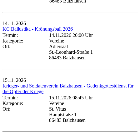
86483 Balzhausen
14.11.
2026
KC Ballustika - Krönungsball 2026
Termin:
14.11.2026 20:00 Uhr
Kategorie:
Vereine
Ort:
Adlersaal
St.-Leonhard-Straße 1
86483 Balzhausen
15.11.
2026
Krieger- und Soldatenverein Balzhausen - Gedenkgottestdienst für
die Opfer der Kriege
Termin:
15.11.2026 08:45 Uhr
Kategorie:
Vereine
Ort:
St. Vitus
Hauptstraße 1
86483 Balzhausen