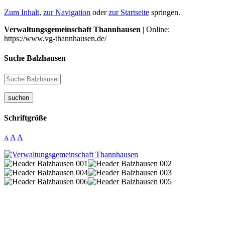
Zum Inhalt
,
zur Navigation
oder
zur Startseite
springen.
Verwaltungsgemeinschaft Thannhausen
| Online:
https://www.vg-thannhausen.de/
Suche Balzhausen
suchen
Schriftgröße
A
A
A