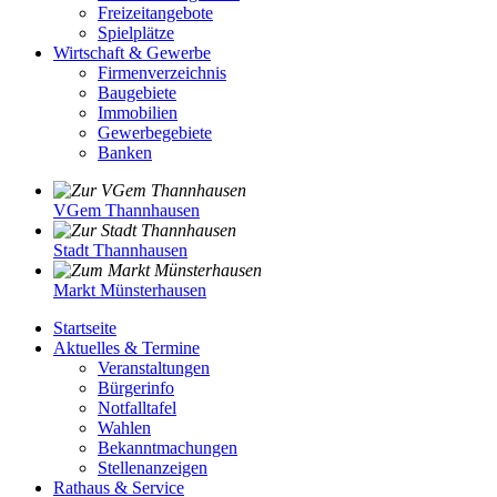
Freizeitangebote
Spielplätze
Wirtschaft & Gewerbe
Firmenverzeichnis
Baugebiete
Immobilien
Gewerbegebiete
Banken
VGem Thannhausen
Stadt Thannhausen
Markt Münsterhausen
Startseite
Aktuelles & Termine
Veranstaltungen
Bürgerinfo
Notfalltafel
Wahlen
Bekanntmachungen
Stellenanzeigen
Rathaus & Service