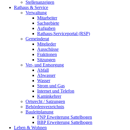
Stellenanzeigen
Rathaus & Service
Verwaltung
Mitarbeiter
Sachgebiete
Aufgaben
Rathaus-Serviceportal (RSP)
Gemeinderat
Mitglieder
Ausschüsse
Fraktionen
Sitzungen
Ver- und Entsorgung
Abfall
Abwasser
Wasser
Strom und Gas
Internet und Telefon
Kaminkehrer
Ortsrecht / Satzungen
Behördenverzeichnis
Bauleitplanung
FNP Erweiterung Sattelbogen
BBP Erweiterung Sattelbogen
Leben & Wohnen