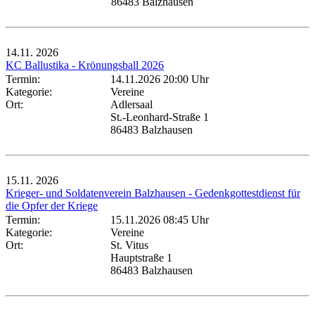
86483 Balzhausen
14.11.
2026
KC Ballustika - Krönungsball 2026
Termin:
14.11.2026 20:00 Uhr
Kategorie:
Vereine
Ort:
Adlersaal
St.-Leonhard-Straße 1
86483 Balzhausen
15.11.
2026
Krieger- und Soldatenverein Balzhausen - Gedenkgottestdienst für
die Opfer der Kriege
Termin:
15.11.2026 08:45 Uhr
Kategorie:
Vereine
Ort:
St. Vitus
Hauptstraße 1
86483 Balzhausen