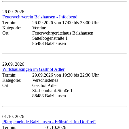
26.09.
2026
Feuerwehrverein Balzhausen - Infoabend
Termin:
26.09.2026 von 17:00
bis 23:00 Uhr
Kategorie:
Vereine
Ort:
Feuerwehrgerätehaus Balzhausen
Sattelbogenstraße 1
86483 Balzhausen
29.09.
2026
Wirtshaussingen im Gasthof Adler
Termin:
29.09.2026 von 19:30
bis 22:30 Uhr
Kategorie:
Verschiedenes
Ort:
Gasthof Adler
St.-Leonhard-Straße 1
86483 Balzhausen
01.10.
2026
Pfarrgemeinde Balzhausen - Frühstück im Dorftreff
Termin:
01.10.2026