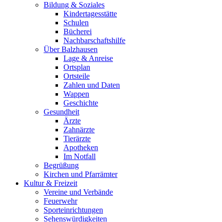
Bildung & Soziales
Kindertagesstätte
Schulen
Bücherei
Nachbarschaftshilfe
Über Balzhausen
Lage & Anreise
Ortsplan
Ortsteile
Zahlen und Daten
Wappen
Geschichte
Gesundheit
Ärzte
Zahnärzte
Tierärzte
Apotheken
Im Notfall
Begrüßung
Kirchen und Pfarrämter
Kultur & Freizeit
Vereine und Verbände
Feuerwehr
Sporteinrichtungen
Sehenswürdigkeiten