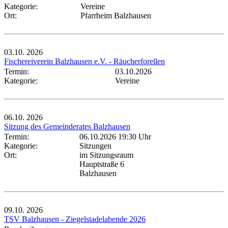
Kategorie:
Vereine
Ort:
Pfarrheim Balzhausen
03.10.
2026
Fischereiverein Balzhausen e.V. - Räucherforellen
Termin:
03.10.2026
Kategorie:
Vereine
06.10.
2026
Sitzung des Gemeinderates Balzhausen
Termin:
06.10.2026 19:30 Uhr
Kategorie:
Sitzungen
Ort:
im Sitzungsraum
Hauptstraße 6
Balzhausen
09.10.
2026
TSV Balzhausen - Ziegelstadelabende 2026