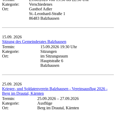
Kategorie:
Verschiedenes
Ort:
Gasthof Adler
St.-Leonhard-Straße 1
86483 Balzhausen
15.09.
2026
Sitzung des Gemeinderates Balzhausen
Termin:
15.09.2026 19:30 Uhr
Kategorie:
Sitzungen
Ort:
im Sitzungsraum
Hauptstraße 6
Balzhausen
25.09.
2026
Krieger- und Soldatenverein Balzhausen - Vereinsausflug 2026 -
Berg im Drautal, Kärnten
Termin:
25.09.2026
–
27.09.2026
Kategorie:
Ausflüge
Ort:
Berg im Drautal, Kärnten