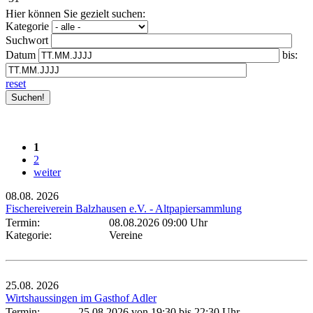
Hier können Sie gezielt suchen:
Kategorie
Suchwort
Datum
bis:
reset
1
2
weiter
08.08.
2026
Fischereiverein Balzhausen e.V. - Altpapiersammlung
Termin:
08.08.2026 09:00 Uhr
Kategorie:
Vereine
25.08.
2026
Wirtshaussingen im Gasthof Adler
Termin:
25.08.2026 von 19:30
bis 22:30 Uhr