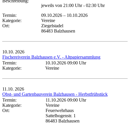
Beschreibung:
jeweils von 21:00 Uhr - 02:30 Uhr
Termin:
09.10.2026
–
10.10.2026
Kategorie:
Vereine
Ort:
Ziegelstadel
86483 Balzhausen
10.10.
2026
Fischereiverein Balzhausen e.V. - Altpapiersammlung
Termin:
10.10.2026 09:00 Uhr
Kategorie:
Vereine
11.10.
2026
Obst- und Gartenbauverein Balzhausen - Herbstfrühstück
Termin:
11.10.2026 09:00 Uhr
Kategorie:
Vereine
Ort:
Feuerwehrhaus
Sattelbogenstr. 1
86483 Balzhausen