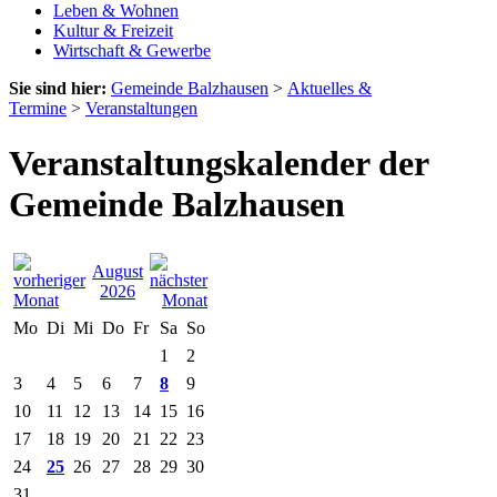
Leben & Wohnen
Kultur & Freizeit
Wirtschaft & Gewerbe
Sie sind hier:
Gemeinde Balzhausen
>
Aktuelles &
Termine
>
Veranstaltungen
Veranstaltungskalender der
Gemeinde Balzhausen
August
2026
Mo
Di
Mi
Do
Fr
Sa
So
1
2
3
4
5
6
7
8
9
10
11
12
13
14
15
16
17
18
19
20
21
22
23
24
25
26
27
28
29
30
31