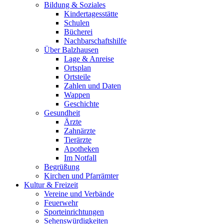
Bildung & Soziales
Kindertagesstätte
Schulen
Bücherei
Nachbarschaftshilfe
Über Balzhausen
Lage & Anreise
Ortsplan
Ortsteile
Zahlen und Daten
Wappen
Geschichte
Gesundheit
Ärzte
Zahnärzte
Tierärzte
Apotheken
Im Notfall
Begrüßung
Kirchen und Pfarrämter
Kultur & Freizeit
Vereine und Verbände
Feuerwehr
Sporteinrichtungen
Sehenswürdigkeiten