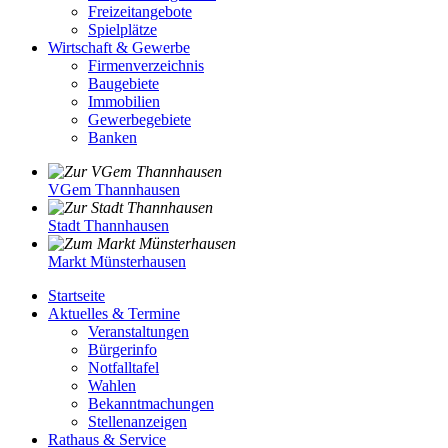
Freizeitangebote
Spielplätze
Wirtschaft & Gewerbe
Firmenverzeichnis
Baugebiete
Immobilien
Gewerbegebiete
Banken
VGem Thannhausen
Stadt Thannhausen
Markt Münsterhausen
Startseite
Aktuelles & Termine
Veranstaltungen
Bürgerinfo
Notfalltafel
Wahlen
Bekanntmachungen
Stellenanzeigen
Rathaus & Service