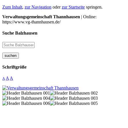
Zum Inhalt
,
zur Navigation
oder
zur Startseite
springen.
Verwaltungsgemeinschaft Thannhausen
| Online:
https://www.vg-thannhausen.de/
Suche Balzhausen
suchen
Schriftgröße
A
A
A