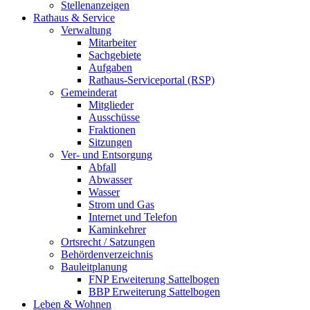
Stellenanzeigen
Rathaus & Service
Verwaltung
Mitarbeiter
Sachgebiete
Aufgaben
Rathaus-Serviceportal (RSP)
Gemeinderat
Mitglieder
Ausschüsse
Fraktionen
Sitzungen
Ver- und Entsorgung
Abfall
Abwasser
Wasser
Strom und Gas
Internet und Telefon
Kaminkehrer
Ortsrecht / Satzungen
Behördenverzeichnis
Bauleitplanung
FNP Erweiterung Sattelbogen
BBP Erweiterung Sattelbogen
Leben & Wohnen