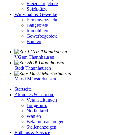
Freizeitangebote
Spielplätze
Wirtschaft & Gewerbe
Firmenverzeichnis
Baugebiete
Immobilien
Gewerbegebiete
Banken
VGem Thannhausen
Stadt Thannhausen
Markt Münsterhausen
Startseite
Aktuelles & Termine
Veranstaltungen
Bürgerinfo
Notfalltafel
Wahlen
Bekanntmachungen
Stellenanzeigen
Rathaus & Service