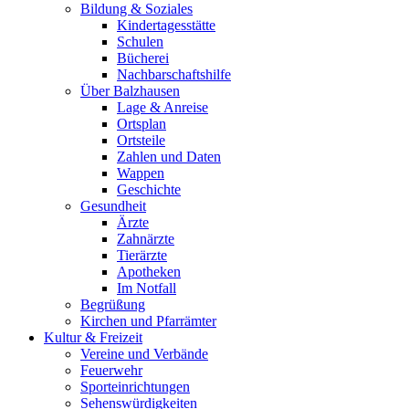
Bildung & Soziales
Kindertagesstätte
Schulen
Bücherei
Nachbarschaftshilfe
Über Balzhausen
Lage & Anreise
Ortsplan
Ortsteile
Zahlen und Daten
Wappen
Geschichte
Gesundheit
Ärzte
Zahnärzte
Tierärzte
Apotheken
Im Notfall
Begrüßung
Kirchen und Pfarrämter
Kultur & Freizeit
Vereine und Verbände
Feuerwehr
Sporteinrichtungen
Sehenswürdigkeiten