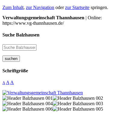
Zum Inhalt
,
zur Navigation
oder
zur Startseite
springen.
Verwaltungsgemeinschaft Thannhausen
| Online:
https://www.vg-thannhausen.de/
Suche Balzhausen
suchen
Schriftgröße
A
A
A