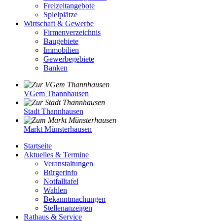
Freizeitangebote
Spielplätze
Wirtschaft & Gewerbe
Firmenverzeichnis
Baugebiete
Immobilien
Gewerbegebiete
Banken
VGem Thannhausen
Stadt Thannhausen
Markt Münsterhausen
Startseite
Aktuelles & Termine
Veranstaltungen
Bürgerinfo
Notfalltafel
Wahlen
Bekanntmachungen
Stellenanzeigen
Rathaus & Service