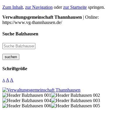
Zum Inhalt
,
zur Navigation
oder
zur Startseite
springen.
Verwaltungsgemeinschaft Thannhausen
| Online:
https://www.vg-thannhausen.de/
Suche Balzhausen
suchen
Schriftgröße
A
A
A