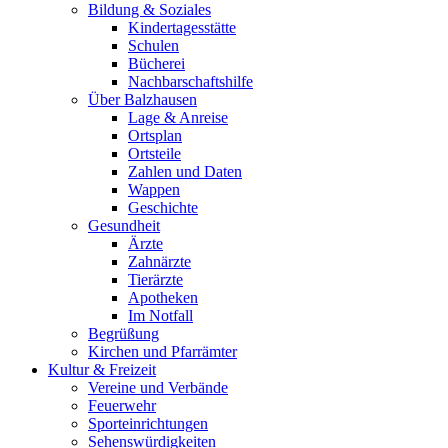
Bildung & Soziales
Kindertagesstätte
Schulen
Bücherei
Nachbarschaftshilfe
Über Balzhausen
Lage & Anreise
Ortsplan
Ortsteile
Zahlen und Daten
Wappen
Geschichte
Gesundheit
Ärzte
Zahnärzte
Tierärzte
Apotheken
Im Notfall
Begrüßung
Kirchen und Pfarrämter
Kultur & Freizeit
Vereine und Verbände
Feuerwehr
Sporteinrichtungen
Sehenswürdigkeiten