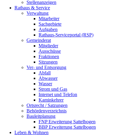
Stellenanzeigen
Rathaus & Service
Verwaltung
Mitarbeiter
Sachgebiete
Aufgaben
Rathaus-Serviceportal (RSP)
Gemeinderat
Mitglieder
Ausschüsse
Fraktionen
Sitzungen
Ver- und Entsorgung
Abfall
Abwasser
Wasser
Strom und Gas
Internet und Telefon
Kaminkehrer
Ortsrecht / Satzungen
Behördenverzeichnis
Bauleitplanung
FNP Erweiterung Sattelbogen
BBP Erweiterung Sattelbogen
Leben & Wohnen