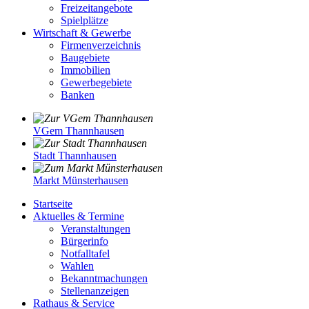
Freizeitangebote
Spielplätze
Wirtschaft & Gewerbe
Firmenverzeichnis
Baugebiete
Immobilien
Gewerbegebiete
Banken
VGem Thannhausen
Stadt Thannhausen
Markt Münsterhausen
Startseite
Aktuelles & Termine
Veranstaltungen
Bürgerinfo
Notfalltafel
Wahlen
Bekanntmachungen
Stellenanzeigen
Rathaus & Service