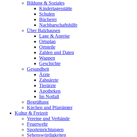
Bildung & Soziales
Kindertagesstätte
Schulen
Bücherei
Nachbarschaftshilfe
Über Balzhausen
Lage & Anreise
Ortsplan
Ortsteile
Zahlen und Daten
Wappen
Geschichte
Gesundheit
Ärzte
Zahnärzte
Tierärzte
Apotheken
Im Notfall
Begrüßung
Kirchen und Pfarrämter
Kultur & Freizeit
Vereine und Verbände
Feuerwehr
Sporteinrichtungen
Sehenswürdigkeiten