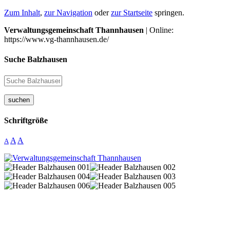
Zum Inhalt
,
zur Navigation
oder
zur Startseite
springen.
Verwaltungsgemeinschaft Thannhausen
| Online:
https://www.vg-thannhausen.de/
Suche Balzhausen
suchen
Schriftgröße
A
A
A