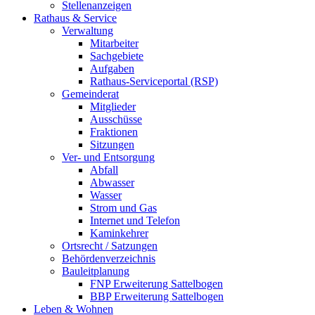
Stellenanzeigen
Rathaus & Service
Verwaltung
Mitarbeiter
Sachgebiete
Aufgaben
Rathaus-Serviceportal (RSP)
Gemeinderat
Mitglieder
Ausschüsse
Fraktionen
Sitzungen
Ver- und Entsorgung
Abfall
Abwasser
Wasser
Strom und Gas
Internet und Telefon
Kaminkehrer
Ortsrecht / Satzungen
Behördenverzeichnis
Bauleitplanung
FNP Erweiterung Sattelbogen
BBP Erweiterung Sattelbogen
Leben & Wohnen