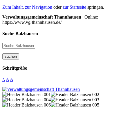
Zum Inhalt
,
zur Navigation
oder
zur Startseite
springen.
Verwaltungsgemeinschaft Thannhausen
| Online:
https://www.vg-thannhausen.de/
Suche Balzhausen
suchen
Schriftgröße
A
A
A