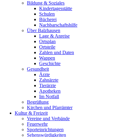
Bildung & Soziales
Kindertagesstätte
Schulen
Bücherei
Nachbarschaftshilfe
Über Balzhausen
Lage & Anreise
Ortsplan
Ortsteile
Zahlen und Daten
Wappen
Geschichte
Gesundheit
Ärzte
Zahnärzte
Tierärzte
Apotheken
Im Notfall
Begrüßung
Kirchen und Pfarrämter
Kultur & Freizeit
Vereine und Verbände
Feuerwehr
Sporteinrichtungen
Sehenswürdigkeiten