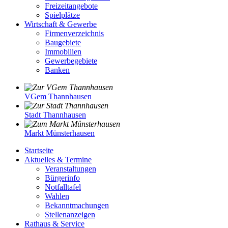
Freizeitangebote
Spielplätze
Wirtschaft & Gewerbe
Firmenverzeichnis
Baugebiete
Immobilien
Gewerbegebiete
Banken
VGem Thannhausen
Stadt Thannhausen
Markt Münsterhausen
Startseite
Aktuelles & Termine
Veranstaltungen
Bürgerinfo
Notfalltafel
Wahlen
Bekanntmachungen
Stellenanzeigen
Rathaus & Service