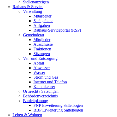
Stellenanzeigen
Rathaus & Service
Verwaltung
Mitarbeiter
Sachgebiete
Aufgaben
Rathaus-Serviceportal (RSP)
Gemeinderat
Mitglieder
Ausschüsse
Fraktionen
Sitzungen
Ver- und Entsorgung
Abfall
Abwasser
Wasser
Strom und Gas
Internet und Telefon
Kaminkehrer
Ortsrecht / Satzungen
Behördenverzeichnis
Bauleitplanung
FNP Erweiterung Sattelbogen
BBP Erweiterung Sattelbogen
Leben & Wohnen