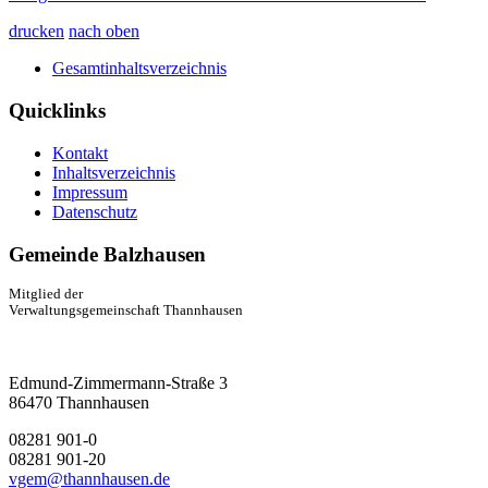
drucken
nach oben
Gesamtinhaltsverzeichnis
Quicklinks
Kontakt
Inhaltsverzeichnis
Impressum
Datenschutz
Gemeinde Balzhausen
Mitglied der
Verwaltungsgemeinschaft Thannhausen
Edmund-Zimmermann-Straße 3
86470 Thannhausen
08281 901-0
08281 901-20
vgem@thannhausen.de