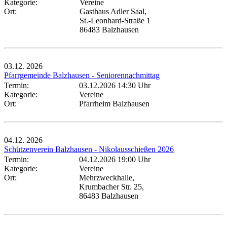
Kategorie:
Vereine
Ort:
Gasthaus Adler Saal,
St.-Leonhard-Straße 1
86483 Balzhausen
03.12.
2026
Pfarrgemeinde Balzhausen - Seniorennachmittag
Termin:
03.12.2026 14:30 Uhr
Kategorie:
Vereine
Ort:
Pfarrheim Balzhausen
04.12.
2026
Schützenverein Balzhausen - Nikolausschießen 2026
Termin:
04.12.2026 19:00 Uhr
Kategorie:
Vereine
Ort:
Mehrzweckhalle,
Krumbacher Str. 25,
86483 Balzhausen