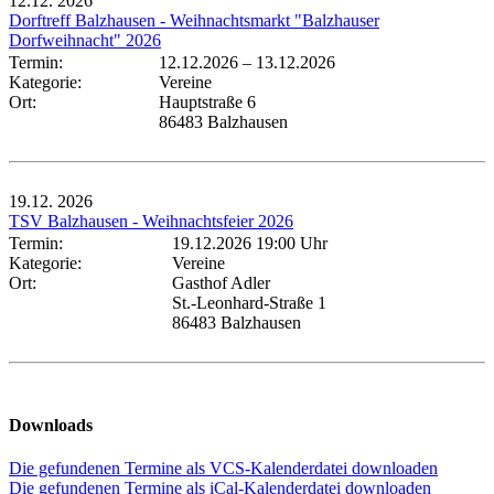
12.12.
2026
Dorftreff Balzhausen - Weihnachtsmarkt "Balzhauser
Dorfweihnacht" 2026
Termin:
12.12.2026
–
13.12.2026
Kategorie:
Vereine
Ort:
Hauptstraße 6
86483 Balzhausen
19.12.
2026
TSV Balzhausen - Weihnachtsfeier 2026
Termin:
19.12.2026 19:00 Uhr
Kategorie:
Vereine
Ort:
Gasthof Adler
St.-Leonhard-Straße 1
86483 Balzhausen
Downloads
Die gefundenen Termine als VCS-Kalenderdatei downloaden
Die gefundenen Termine als iCal-Kalenderdatei downloaden