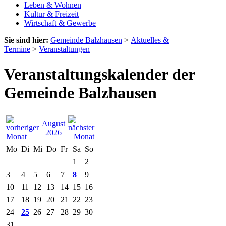
Leben & Wohnen
Kultur & Freizeit
Wirtschaft & Gewerbe
Sie sind hier:
Gemeinde Balzhausen
>
Aktuelles &
Termine
>
Veranstaltungen
Veranstaltungskalender der
Gemeinde Balzhausen
August
2026
Mo
Di
Mi
Do
Fr
Sa
So
1
2
3
4
5
6
7
8
9
10
11
12
13
14
15
16
17
18
19
20
21
22
23
24
25
26
27
28
29
30
31