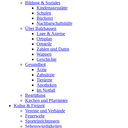
Bildung & Soziales
Kindertagesstätte
Schulen
Bücherei
Nachbarschaftshilfe
Über Balzhausen
Lage & Anreise
Ortsplan
Ortsteile
Zahlen und Daten
Wappen
Geschichte
Gesundheit
Ärzte
Zahnärzte
Tierärzte
Apotheken
Im Notfall
Begrüßung
Kirchen und Pfarrämter
Kultur & Freizeit
Vereine und Verbände
Feuerwehr
Sporteinrichtungen
Sehenswürdigkeiten