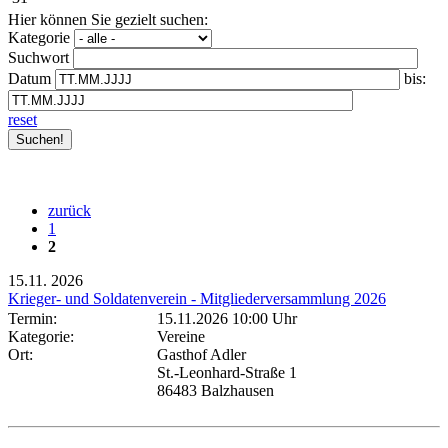
Hier können Sie gezielt suchen:
Kategorie
Suchwort
Datum
bis:
reset
zurück
1
2
15.11.
2026
Krieger- und Soldatenverein - Mitgliederversammlung 2026
Termin:
15.11.2026 10:00 Uhr
Kategorie:
Vereine
Ort:
Gasthof Adler
St.-Leonhard-Straße 1
86483 Balzhausen