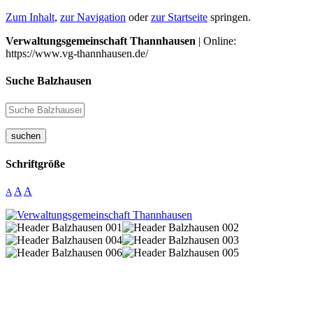
Zum Inhalt
,
zur Navigation
oder
zur Startseite
springen.
Verwaltungsgemeinschaft Thannhausen
| Online:
https://www.vg-thannhausen.de/
Suche Balzhausen
suchen
Schriftgröße
A
A
A