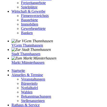
Freizeitangebote
Spielplätze
Wirtschaft & Gewerbe
Firmenverzeichnis
Baugebiete
Immobilien
Gewerbegebiete
Banken
VGem Thannhausen
Stadt Thannhausen
Markt Münsterhausen
Startseite
Aktuelles & Termine
Veranstaltungen
Bürgerinfo
Notfalltafel
Wahlen
Bekanntmachungen
Stellenanzeigen
Rathaus & Service