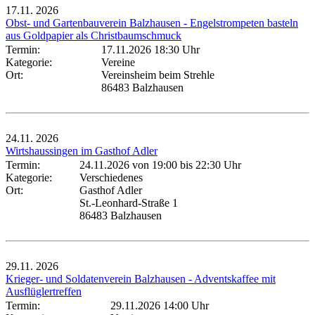
17.11.
2026
Obst- und Gartenbauverein Balzhausen - Engelstrompeten basteln
aus Goldpapier als Christbaumschmuck
Termin:
17.11.2026 18:30 Uhr
Kategorie:
Vereine
Ort:
Vereinsheim beim Strehle
86483 Balzhausen
24.11.
2026
Wirtshaussingen im Gasthof Adler
Termin:
24.11.2026 von 19:00
bis 22:30 Uhr
Kategorie:
Verschiedenes
Ort:
Gasthof Adler
St.-Leonhard-Straße 1
86483 Balzhausen
29.11.
2026
Krieger- und Soldatenverein Balzhausen - Adventskaffee mit
Ausflüglertreffen
Termin:
29.11.2026 14:00 Uhr