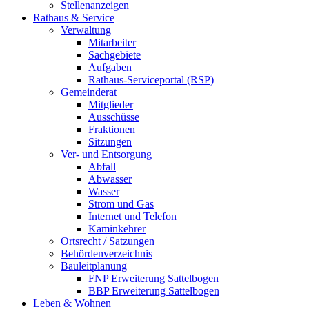
Stellenanzeigen
Rathaus & Service
Verwaltung
Mitarbeiter
Sachgebiete
Aufgaben
Rathaus-Serviceportal (RSP)
Gemeinderat
Mitglieder
Ausschüsse
Fraktionen
Sitzungen
Ver- und Entsorgung
Abfall
Abwasser
Wasser
Strom und Gas
Internet und Telefon
Kaminkehrer
Ortsrecht / Satzungen
Behördenverzeichnis
Bauleitplanung
FNP Erweiterung Sattelbogen
BBP Erweiterung Sattelbogen
Leben & Wohnen