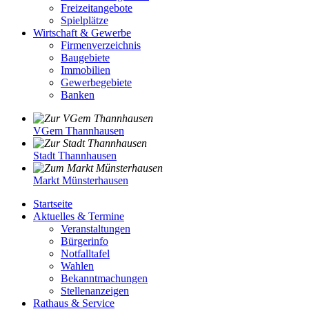
Freizeitangebote
Spielplätze
Wirtschaft & Gewerbe
Firmenverzeichnis
Baugebiete
Immobilien
Gewerbegebiete
Banken
VGem Thannhausen
Stadt Thannhausen
Markt Münsterhausen
Startseite
Aktuelles & Termine
Veranstaltungen
Bürgerinfo
Notfalltafel
Wahlen
Bekanntmachungen
Stellenanzeigen
Rathaus & Service