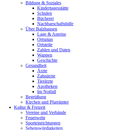
Bildung & Soziales
Kindertagesstätte
Schulen
Bücherei
Nachbarschaftshilfe
Über Balzhausen
Lage & Anreise
Ortsplan
Ortsteile
Zahlen und Daten
Wappen
Geschichte
Gesundheit
Ärzte
Zahnärzte
Tierärzte
Apotheken
Im Notfall
Begrüßung
Kirchen und Pfarrämter
Kultur & Freizeit
Vereine und Verbände
Feuerwehr
Sporteinrichtungen
Sehenswürdigkeiten