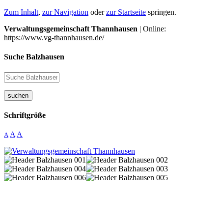
Zum Inhalt
,
zur Navigation
oder
zur Startseite
springen.
Verwaltungsgemeinschaft Thannhausen
| Online:
https://www.vg-thannhausen.de/
Suche Balzhausen
suchen
Schriftgröße
A
A
A