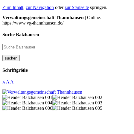
Zum Inhalt
,
zur Navigation
oder
zur Startseite
springen.
Verwaltungsgemeinschaft Thannhausen
| Online:
https://www.vg-thannhausen.de/
Suche Balzhausen
suchen
Schriftgröße
A
A
A