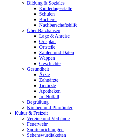
Bildung & Soziales
Kindertagesstätte
Schulen
Bücherei
Nachbarschaftshilfe
Über Balzhausen
Lage & Anreise
Ortsplan
Ortsteile
Zahlen und Daten
Wappen
Geschichte
Gesundheit
Ärzte
Zahnärzte
Tierärzte
Apotheken
Im Notfall
Begrüßung
Kirchen und Pfarrämter
Kultur & Freizeit
Vereine und Verbände
Feuerwehr
Sporteinrichtungen
Sehenswürdigkeiten