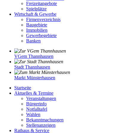
Freizeitangebote
Spielplätze
Wirtschaft & Gewerbe
Firmenverzeichnis
Baugebiete
Immobilien
Gewerbegebiete
Banken
VGem Thannhausen
Stadt Thannhausen
Markt Münsterhausen
Startseite
Aktuelles & Termine
Veranstaltungen
Bürgerinfo
Notfalltafel
Wahlen
Bekanntmachungen
Stellenanzeigen
Rathaus & Service