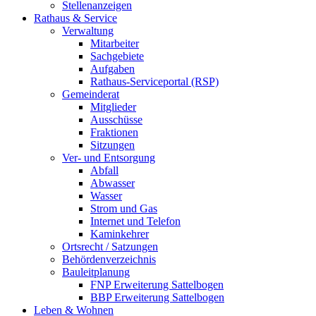
Stellenanzeigen
Rathaus & Service
Verwaltung
Mitarbeiter
Sachgebiete
Aufgaben
Rathaus-Serviceportal (RSP)
Gemeinderat
Mitglieder
Ausschüsse
Fraktionen
Sitzungen
Ver- und Entsorgung
Abfall
Abwasser
Wasser
Strom und Gas
Internet und Telefon
Kaminkehrer
Ortsrecht / Satzungen
Behördenverzeichnis
Bauleitplanung
FNP Erweiterung Sattelbogen
BBP Erweiterung Sattelbogen
Leben & Wohnen