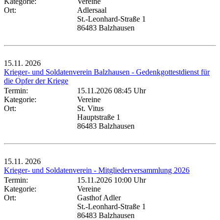
Kategorie:
Vereine
Ort:
Adlersaal
St.-Leonhard-Straße 1
86483 Balzhausen
15.11.
2026
Krieger- und Soldatenverein Balzhausen - Gedenkgottestdienst für
die Opfer der Kriege
Termin:
15.11.2026 08:45 Uhr
Kategorie:
Vereine
Ort:
St. Vitus
Hauptstraße 1
86483 Balzhausen
15.11.
2026
Krieger- und Soldatenverein - Mitgliederversammlung 2026
Termin:
15.11.2026 10:00 Uhr
Kategorie:
Vereine
Ort:
Gasthof Adler
St.-Leonhard-Straße 1
86483 Balzhausen