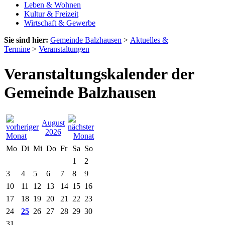
Leben & Wohnen
Kultur & Freizeit
Wirtschaft & Gewerbe
Sie sind hier:
Gemeinde Balzhausen
>
Aktuelles &
Termine
>
Veranstaltungen
Veranstaltungskalender der
Gemeinde Balzhausen
August
2026
Mo
Di
Mi
Do
Fr
Sa
So
1
2
3
4
5
6
7
8
9
10
11
12
13
14
15
16
17
18
19
20
21
22
23
24
25
26
27
28
29
30
31