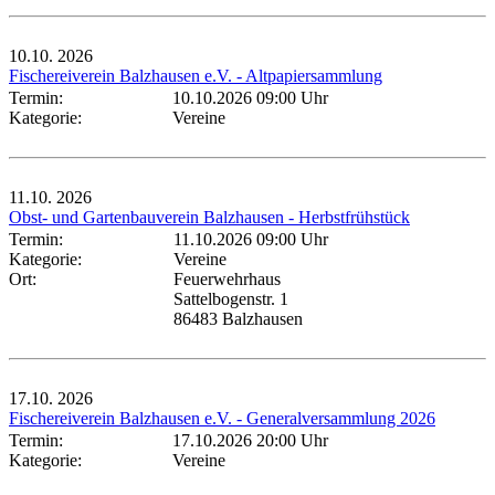
10.10.
2026
Fischereiverein Balzhausen e.V. - Altpapiersammlung
Termin:
10.10.2026 09:00 Uhr
Kategorie:
Vereine
11.10.
2026
Obst- und Gartenbauverein Balzhausen - Herbstfrühstück
Termin:
11.10.2026 09:00 Uhr
Kategorie:
Vereine
Ort:
Feuerwehrhaus
Sattelbogenstr. 1
86483 Balzhausen
17.10.
2026
Fischereiverein Balzhausen e.V. - Generalversammlung 2026
Termin:
17.10.2026 20:00 Uhr
Kategorie:
Vereine