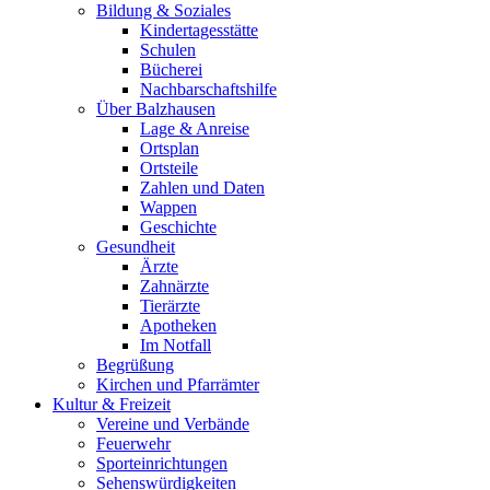
Bildung & Soziales
Kindertagesstätte
Schulen
Bücherei
Nachbarschaftshilfe
Über Balzhausen
Lage & Anreise
Ortsplan
Ortsteile
Zahlen und Daten
Wappen
Geschichte
Gesundheit
Ärzte
Zahnärzte
Tierärzte
Apotheken
Im Notfall
Begrüßung
Kirchen und Pfarrämter
Kultur & Freizeit
Vereine und Verbände
Feuerwehr
Sporteinrichtungen
Sehenswürdigkeiten