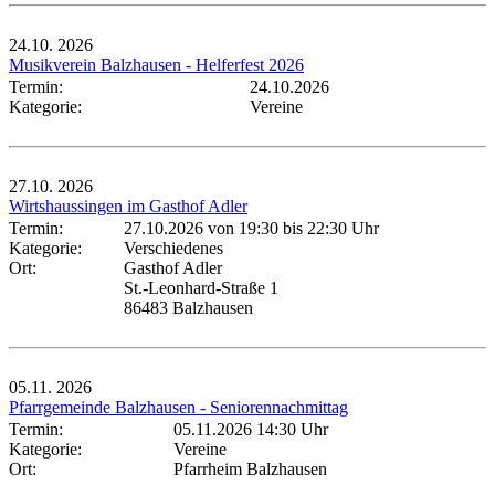
24.10.
2026
Musikverein Balzhausen - Helferfest 2026
Termin:
24.10.2026
Kategorie:
Vereine
27.10.
2026
Wirtshaussingen im Gasthof Adler
Termin:
27.10.2026 von 19:30
bis 22:30 Uhr
Kategorie:
Verschiedenes
Ort:
Gasthof Adler
St.-Leonhard-Straße 1
86483 Balzhausen
05.11.
2026
Pfarrgemeinde Balzhausen - Seniorennachmittag
Termin:
05.11.2026 14:30 Uhr
Kategorie:
Vereine
Ort:
Pfarrheim Balzhausen