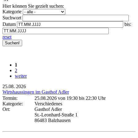
Hier können Sie gezielt suchen:
Kategorie
Suchwort
Datum
bis:
reset
1
2
weiter
25.08.
2026
Wirtshaussingen im Gasthof Adler
Termin:
25.08.2026 von 19:30
bis 22:30 Uhr
Kategorie:
Verschiedenes
Ort:
Gasthof Adler
St.-Leonhard-Straße 1
86483 Balzhausen