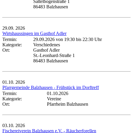
Sattelbogenstraße 1
86483 Balzhausen
29.09.
2026
Wirtshaussingen im Gasthof Adler
Termin:
29.09.2026 von 19:30
bis 22:30 Uhr
Kategorie:
Verschiedenes
Ort:
Gasthof Adler
St.-Leonhard-Straße 1
86483 Balzhausen
01.10.
2026
Pfarrgemeinde Balzhausen - Frühstück im Dorftreff
Termin:
01.10.2026
Kategorie:
Vereine
Ort:
Pfarrheim Balzhausen
03.10.
2026
Fischereiverein Balzhausen e.V. - Räucherforellen