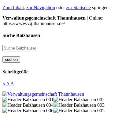
Zum Inhalt
,
zur Navigation
oder
zur Startseite
springen.
Verwaltungsgemeinschaft Thannhausen
| Online:
https://www.vg-thannhausen.de/
Suche Balzhausen
suchen
Schriftgröße
A
A
A