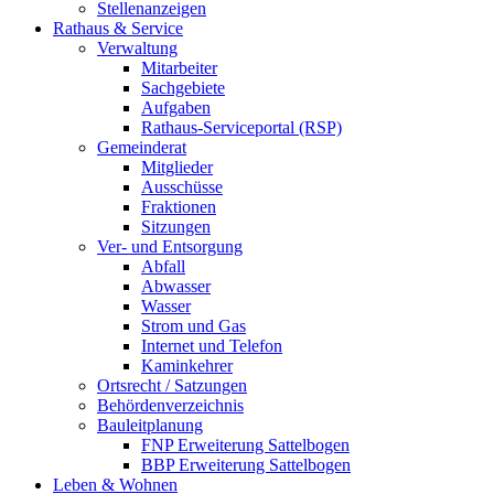
Stellenanzeigen
Rathaus & Service
Verwaltung
Mitarbeiter
Sachgebiete
Aufgaben
Rathaus-Serviceportal (RSP)
Gemeinderat
Mitglieder
Ausschüsse
Fraktionen
Sitzungen
Ver- und Entsorgung
Abfall
Abwasser
Wasser
Strom und Gas
Internet und Telefon
Kaminkehrer
Ortsrecht / Satzungen
Behördenverzeichnis
Bauleitplanung
FNP Erweiterung Sattelbogen
BBP Erweiterung Sattelbogen
Leben & Wohnen