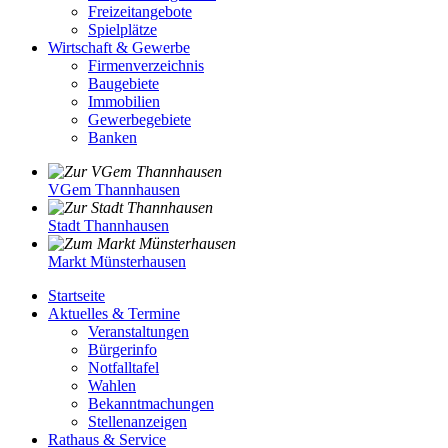
Freizeitangebote
Spielplätze
Wirtschaft & Gewerbe
Firmenverzeichnis
Baugebiete
Immobilien
Gewerbegebiete
Banken
VGem Thannhausen
Stadt Thannhausen
Markt Münsterhausen
Startseite
Aktuelles & Termine
Veranstaltungen
Bürgerinfo
Notfalltafel
Wahlen
Bekanntmachungen
Stellenanzeigen
Rathaus & Service