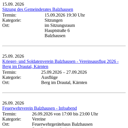
15.09.
2026
Sitzung des Gemeinderates Balzhausen
Termin:
15.09.2026 19:30 Uhr
Kategorie:
Sitzungen
Ort:
im Sitzungsraum
Hauptstraße 6
Balzhausen
25.09.
2026
Krieger- und Soldatenverein Balzhausen - Vereinsausflug 2026 -
Berg im Drautal, Kärnten
Termin:
25.09.2026
–
27.09.2026
Kategorie:
Ausflüge
Ort:
Berg im Drautal, Kärnten
26.09.
2026
Feuerwehrverein Balzhausen - Infoabend
Termin:
26.09.2026 von 17:00
bis 23:00 Uhr
Kategorie:
Vereine
Ort:
Feuerwehrgerätehaus Balzhausen