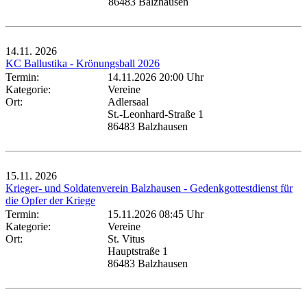
86483 Balzhausen
14.11.
2026
KC Ballustika - Krönungsball 2026
Termin:
14.11.2026 20:00 Uhr
Kategorie:
Vereine
Ort:
Adlersaal
St.-Leonhard-Straße 1
86483 Balzhausen
15.11.
2026
Krieger- und Soldatenverein Balzhausen - Gedenkgottestdienst für
die Opfer der Kriege
Termin:
15.11.2026 08:45 Uhr
Kategorie:
Vereine
Ort:
St. Vitus
Hauptstraße 1
86483 Balzhausen