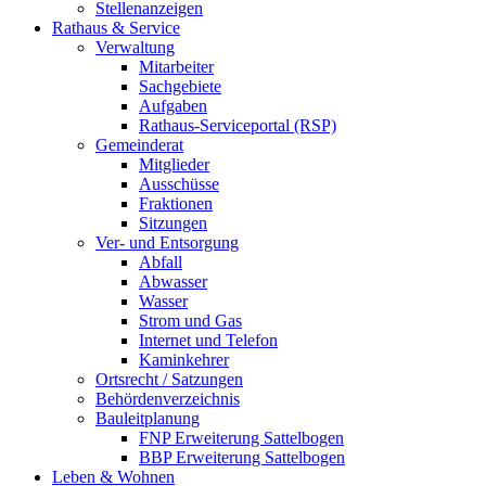
Stellenanzeigen
Rathaus & Service
Verwaltung
Mitarbeiter
Sachgebiete
Aufgaben
Rathaus-Serviceportal (RSP)
Gemeinderat
Mitglieder
Ausschüsse
Fraktionen
Sitzungen
Ver- und Entsorgung
Abfall
Abwasser
Wasser
Strom und Gas
Internet und Telefon
Kaminkehrer
Ortsrecht / Satzungen
Behördenverzeichnis
Bauleitplanung
FNP Erweiterung Sattelbogen
BBP Erweiterung Sattelbogen
Leben & Wohnen