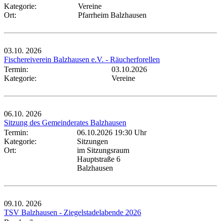
Kategorie:
Vereine
Ort:
Pfarrheim Balzhausen
03.10.
2026
Fischereiverein Balzhausen e.V. - Räucherforellen
Termin:
03.10.2026
Kategorie:
Vereine
06.10.
2026
Sitzung des Gemeinderates Balzhausen
Termin:
06.10.2026 19:30 Uhr
Kategorie:
Sitzungen
Ort:
im Sitzungsraum
Hauptstraße 6
Balzhausen
09.10.
2026
TSV Balzhausen - Ziegelstadelabende 2026