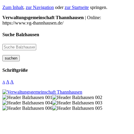
Zum Inhalt
,
zur Navigation
oder
zur Startseite
springen.
Verwaltungsgemeinschaft Thannhausen
| Online:
https://www.vg-thannhausen.de/
Suche Balzhausen
suchen
Schriftgröße
A
A
A