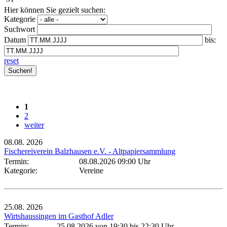
Hier können Sie gezielt suchen:
Kategorie
Suchwort
Datum
bis:
reset
1
2
weiter
08.08.
2026
Fischereiverein Balzhausen e.V. - Altpapiersammlung
Termin:
08.08.2026 09:00 Uhr
Kategorie:
Vereine
25.08.
2026
Wirtshaussingen im Gasthof Adler
Termin:
25.08.2026 von 19:30
bis 22:30 Uhr