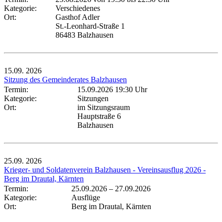
Kategorie:
Verschiedenes
Ort:
Gasthof Adler
St.-Leonhard-Straße 1
86483 Balzhausen
15.09.
2026
Sitzung des Gemeinderates Balzhausen
Termin:
15.09.2026 19:30 Uhr
Kategorie:
Sitzungen
Ort:
im Sitzungsraum
Hauptstraße 6
Balzhausen
25.09.
2026
Krieger- und Soldatenverein Balzhausen - Vereinsausflug 2026 -
Berg im Drautal, Kärnten
Termin:
25.09.2026
–
27.09.2026
Kategorie:
Ausflüge
Ort:
Berg im Drautal, Kärnten