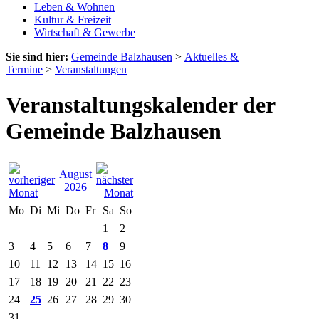
Leben & Wohnen
Kultur & Freizeit
Wirtschaft & Gewerbe
Sie sind hier:
Gemeinde Balzhausen
>
Aktuelles &
Termine
>
Veranstaltungen
Veranstaltungskalender der
Gemeinde Balzhausen
August
2026
Mo
Di
Mi
Do
Fr
Sa
So
1
2
3
4
5
6
7
8
9
10
11
12
13
14
15
16
17
18
19
20
21
22
23
24
25
26
27
28
29
30
31