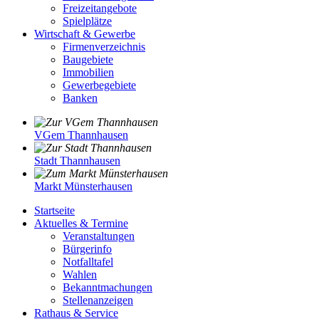
Freizeitangebote
Spielplätze
Wirtschaft & Gewerbe
Firmenverzeichnis
Baugebiete
Immobilien
Gewerbegebiete
Banken
VGem Thannhausen
Stadt Thannhausen
Markt Münsterhausen
Startseite
Aktuelles & Termine
Veranstaltungen
Bürgerinfo
Notfalltafel
Wahlen
Bekanntmachungen
Stellenanzeigen
Rathaus & Service