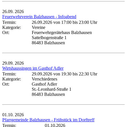
26.09.
2026
Feuerwehrverein Balzhausen - Infoabend
Termin:
26.09.2026 von 17:00
bis 23:00 Uhr
Kategorie:
Vereine
Ort:
Feuerwehrgerätehaus Balzhausen
Sattelbogenstraße 1
86483 Balzhausen
29.09.
2026
Wirtshaussingen im Gasthof Adler
Termin:
29.09.2026 von 19:30
bis 22:30 Uhr
Kategorie:
Verschiedenes
Ort:
Gasthof Adler
St.-Leonhard-Straße 1
86483 Balzhausen
01.10.
2026
Pfarrgemeinde Balzhausen - Frühstück im Dorftreff
Termin:
01.10.2026