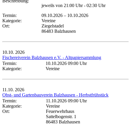
Beschreibung:
jeweils von 21:00 Uhr - 02:30 Uhr
Termin:
09.10.2026
–
10.10.2026
Kategorie:
Vereine
Ort:
Ziegelstadel
86483 Balzhausen
10.10.
2026
Fischereiverein Balzhausen e.V. - Altpapiersammlung
Termin:
10.10.2026 09:00 Uhr
Kategorie:
Vereine
11.10.
2026
Obst- und Gartenbauverein Balzhausen - Herbstfrühstück
Termin:
11.10.2026 09:00 Uhr
Kategorie:
Vereine
Ort:
Feuerwehrhaus
Sattelbogenstr. 1
86483 Balzhausen