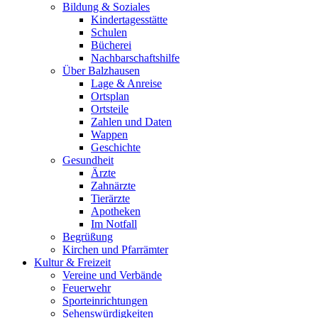
Bildung & Soziales
Kindertagesstätte
Schulen
Bücherei
Nachbarschaftshilfe
Über Balzhausen
Lage & Anreise
Ortsplan
Ortsteile
Zahlen und Daten
Wappen
Geschichte
Gesundheit
Ärzte
Zahnärzte
Tierärzte
Apotheken
Im Notfall
Begrüßung
Kirchen und Pfarrämter
Kultur & Freizeit
Vereine und Verbände
Feuerwehr
Sporteinrichtungen
Sehenswürdigkeiten