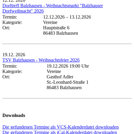
12.12.
2026
Dorftreff Balzhausen - Weihnachtsmarkt "Balzhauser
Dorfweihnacht" 2026
Termin:
12.12.2026
–
13.12.2026
Kategorie:
Vereine
Ort:
Hauptstraße 6
86483 Balzhausen
19.12.
2026
TSV Balzhausen - Weihnachtsfeier 2026
Termin:
19.12.2026 19:00 Uhr
Kategorie:
Vereine
Ort:
Gasthof Adler
St.-Leonhard-Straße 1
86483 Balzhausen
Downloads
Die gefundenen Termine als VCS-Kalenderdatei downloaden
Die gefundenen Termine als iCal-Kalenderdatei downloaden