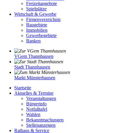
Freizeitangebote
Spielplätze
Wirtschaft & Gewerbe
Firmenverzeichnis
Baugebiete
Immobilien
Gewerbegebiete
Banken
VGem Thannhausen
Stadt Thannhausen
Markt Münsterhausen
Startseite
Aktuelles & Termine
Veranstaltungen
Bürgerinfo
Notfalltafel
Wahlen
Bekanntmachungen
Stellenanzeigen
Rathaus & Service