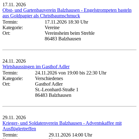
17.11.
2026
Obst- und Gartenbauverein Balzhausen - Engelstrompeten basteln
aus Goldpapier als Christbaumschmuck
Termin:
17.11.2026 18:30 Uhr
Kategorie:
Vereine
Ort:
Vereinsheim beim Strehle
86483 Balzhausen
24.11.
2026
Wirtshaussingen im Gasthof Adler
Termin:
24.11.2026 von 19:00
bis 22:30 Uhr
Kategorie:
Verschiedenes
Ort:
Gasthof Adler
St.-Leonhard-Straße 1
86483 Balzhausen
29.11.
2026
Krieger- und Soldatenverein Balzhausen - Adventskaffee mit
Ausflüglertreffen
Termin:
29.11.2026 14:00 Uhr