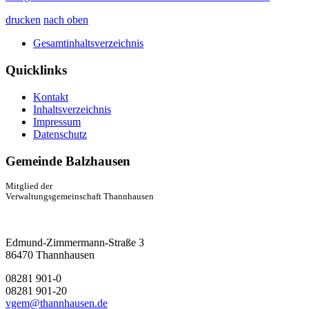
drucken
nach oben
Gesamtinhaltsverzeichnis
Quicklinks
Kontakt
Inhaltsverzeichnis
Impressum
Datenschutz
Gemeinde Balzhausen
Mitglied der
Verwaltungsgemeinschaft Thannhausen
Edmund-Zimmermann-Straße 3
86470 Thannhausen
08281 901-0
08281 901-20
vgem@thannhausen.de