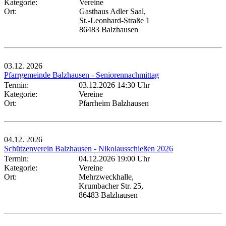
Kategorie:
Vereine
Ort:
Gasthaus Adler Saal,
St.-Leonhard-Straße 1
86483 Balzhausen
03.12.
2026
Pfarrgemeinde Balzhausen - Seniorennachmittag
Termin:
03.12.2026 14:30 Uhr
Kategorie:
Vereine
Ort:
Pfarrheim Balzhausen
04.12.
2026
Schützenverein Balzhausen - Nikolausschießen 2026
Termin:
04.12.2026 19:00 Uhr
Kategorie:
Vereine
Ort:
Mehrzweckhalle,
Krumbacher Str. 25,
86483 Balzhausen