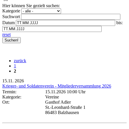
Hier können Sie gezielt suchen:
Kategorie
Suchwort
Datum
bis:
reset
zurück
1
2
15.11.
2026
Krieger- und Soldatenverein - Mitgliederversammlung 2026
Termin:
15.11.2026 10:00 Uhr
Kategorie:
Vereine
Ort:
Gasthof Adler
St.-Leonhard-Straße 1
86483 Balzhausen