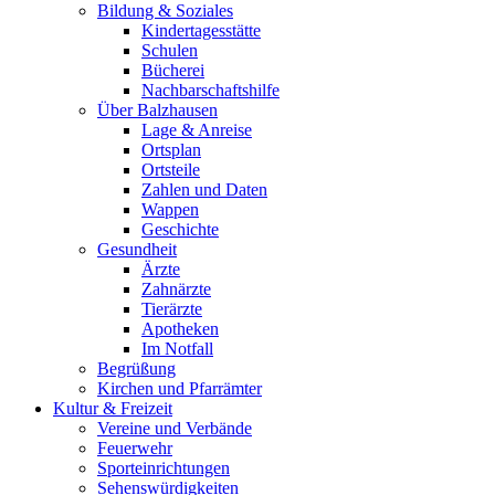
Bildung & Soziales
Kindertagesstätte
Schulen
Bücherei
Nachbarschaftshilfe
Über Balzhausen
Lage & Anreise
Ortsplan
Ortsteile
Zahlen und Daten
Wappen
Geschichte
Gesundheit
Ärzte
Zahnärzte
Tierärzte
Apotheken
Im Notfall
Begrüßung
Kirchen und Pfarrämter
Kultur & Freizeit
Vereine und Verbände
Feuerwehr
Sporteinrichtungen
Sehenswürdigkeiten