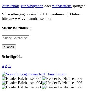
Zum Inhalt
,
zur Navigation
oder
zur Startseite
springen.
Verwaltungsgemeinschaft Thannhausen
| Online:
https://www.vg-thannhausen.de/
Suche Balzhausen
suchen
Schriftgröße
A
A
A