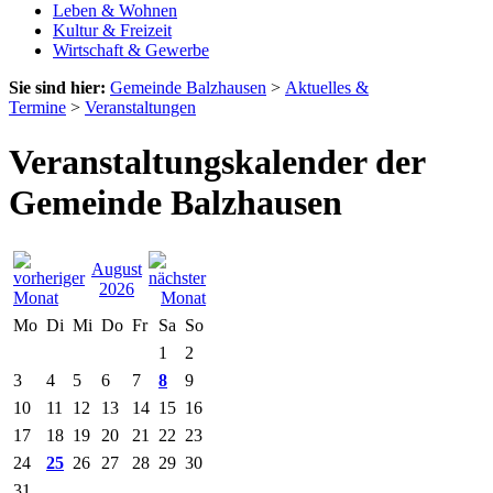
Leben & Wohnen
Kultur & Freizeit
Wirtschaft & Gewerbe
Sie sind hier:
Gemeinde Balzhausen
>
Aktuelles &
Termine
>
Veranstaltungen
Veranstaltungskalender der
Gemeinde Balzhausen
August
2026
Mo
Di
Mi
Do
Fr
Sa
So
1
2
3
4
5
6
7
8
9
10
11
12
13
14
15
16
17
18
19
20
21
22
23
24
25
26
27
28
29
30
31