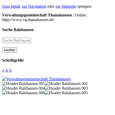
Zum Inhalt
,
zur Navigation
oder
zur Startseite
springen.
Verwaltungsgemeinschaft Thannhausen
| Online:
https://www.vg-thannhausen.de/
Suche Balzhausen
suchen
Schriftgröße
A
A
A