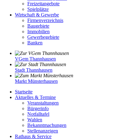
Freizeitangebote
Spielplätze
Wirtschaft & Gewerbe
Firmenverzeichnis
Baugebiete
Immobilien
Gewerbegebiete
Banken
VGem Thannhausen
Stadt Thannhausen
Markt Münsterhausen
Startseite
Aktuelles & Termine
Veranstaltungen
Bürgerinfo
Notfalltafel
Wahlen
Bekanntmachungen
Stellenanzeigen
Rathaus & Service