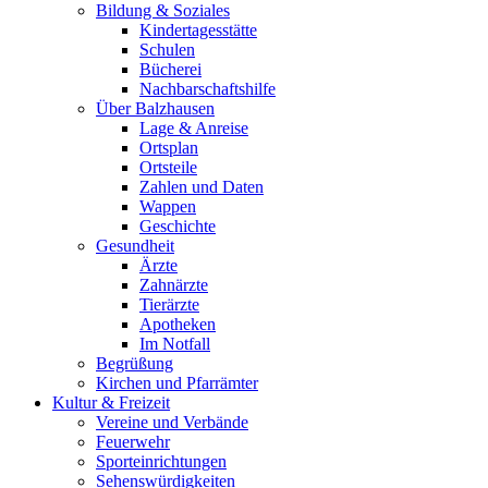
Bildung & Soziales
Kindertagesstätte
Schulen
Bücherei
Nachbarschaftshilfe
Über Balzhausen
Lage & Anreise
Ortsplan
Ortsteile
Zahlen und Daten
Wappen
Geschichte
Gesundheit
Ärzte
Zahnärzte
Tierärzte
Apotheken
Im Notfall
Begrüßung
Kirchen und Pfarrämter
Kultur & Freizeit
Vereine und Verbände
Feuerwehr
Sporteinrichtungen
Sehenswürdigkeiten