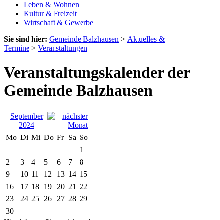
Leben & Wohnen
Kultur & Freizeit
Wirtschaft & Gewerbe
Sie sind hier:
Gemeinde Balzhausen
>
Aktuelles &
Termine
>
Veranstaltungen
Veranstaltungskalender der
Gemeinde Balzhausen
September
2024
Mo
Di
Mi
Do
Fr
Sa
So
1
2
3
4
5
6
7
8
9
10
11
12
13
14
15
16
17
18
19
20
21
22
23
24
25
26
27
28
29
30