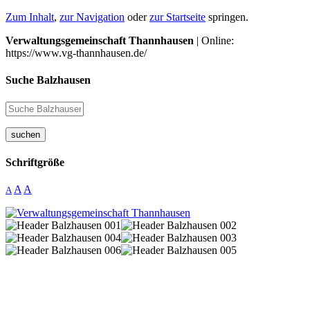
Zum Inhalt
,
zur Navigation
oder
zur Startseite
springen.
Verwaltungsgemeinschaft Thannhausen
| Online:
https://www.vg-thannhausen.de/
Suche Balzhausen
suchen
Schriftgröße
A
A
A