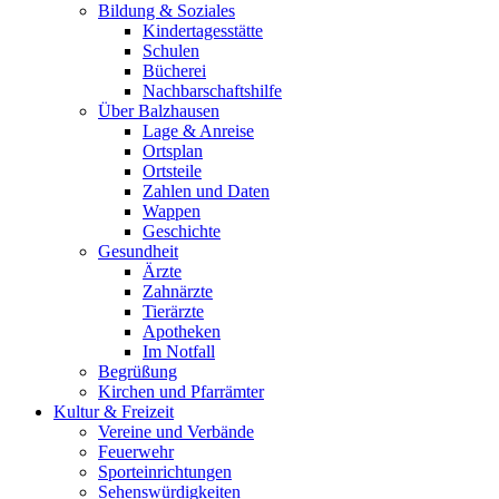
Bildung & Soziales
Kindertagesstätte
Schulen
Bücherei
Nachbarschaftshilfe
Über Balzhausen
Lage & Anreise
Ortsplan
Ortsteile
Zahlen und Daten
Wappen
Geschichte
Gesundheit
Ärzte
Zahnärzte
Tierärzte
Apotheken
Im Notfall
Begrüßung
Kirchen und Pfarrämter
Kultur & Freizeit
Vereine und Verbände
Feuerwehr
Sporteinrichtungen
Sehenswürdigkeiten