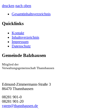
drucken
nach oben
Gesamtinhaltsverzeichnis
Quicklinks
Kontakt
Inhaltsverzeichnis
Impressum
Datenschutz
Gemeinde Balzhausen
Mitglied der
Verwaltungsgemeinschaft Thannhausen
Edmund-Zimmermann-Straße 3
86470 Thannhausen
08281 901-0
08281 901-20
vgem@thannhausen.de