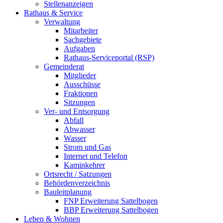
Stellenanzeigen
Rathaus & Service
Verwaltung
Mitarbeiter
Sachgebiete
Aufgaben
Rathaus-Serviceportal (RSP)
Gemeinderat
Mitglieder
Ausschüsse
Fraktionen
Sitzungen
Ver- und Entsorgung
Abfall
Abwasser
Wasser
Strom und Gas
Internet und Telefon
Kaminkehrer
Ortsrecht / Satzungen
Behördenverzeichnis
Bauleitplanung
FNP Erweiterung Sattelbogen
BBP Erweiterung Sattelbogen
Leben & Wohnen