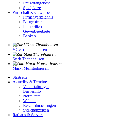
Freizeitangebote
Spielplätze
Wirtschaft & Gewerbe
Firmenverzeichnis
Baugebiete
Immobilien
Gewerbegebiete
Banken
VGem Thannhausen
Stadt Thannhausen
Markt Münsterhausen
Startseite
Aktuelles & Termine
Veranstaltungen
Bürgerinfo
Notfalltafel
Wahlen
Bekanntmachungen
Stellenanzeigen
Rathaus & Service