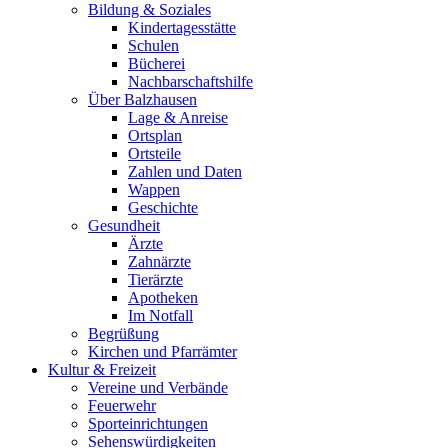
Bildung & Soziales
Kindertagesstätte
Schulen
Bücherei
Nachbarschaftshilfe
Über Balzhausen
Lage & Anreise
Ortsplan
Ortsteile
Zahlen und Daten
Wappen
Geschichte
Gesundheit
Ärzte
Zahnärzte
Tierärzte
Apotheken
Im Notfall
Begrüßung
Kirchen und Pfarrämter
Kultur & Freizeit
Vereine und Verbände
Feuerwehr
Sporteinrichtungen
Sehenswürdigkeiten