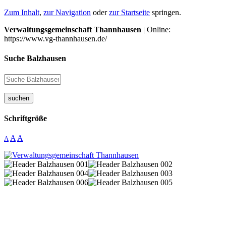
Zum Inhalt
,
zur Navigation
oder
zur Startseite
springen.
Verwaltungsgemeinschaft Thannhausen
| Online:
https://www.vg-thannhausen.de/
Suche Balzhausen
suchen
Schriftgröße
A
A
A