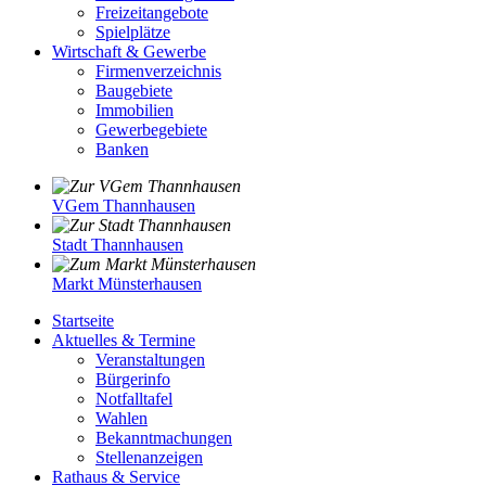
Freizeitangebote
Spielplätze
Wirtschaft & Gewerbe
Firmenverzeichnis
Baugebiete
Immobilien
Gewerbegebiete
Banken
VGem Thannhausen
Stadt Thannhausen
Markt Münsterhausen
Startseite
Aktuelles & Termine
Veranstaltungen
Bürgerinfo
Notfalltafel
Wahlen
Bekanntmachungen
Stellenanzeigen
Rathaus & Service