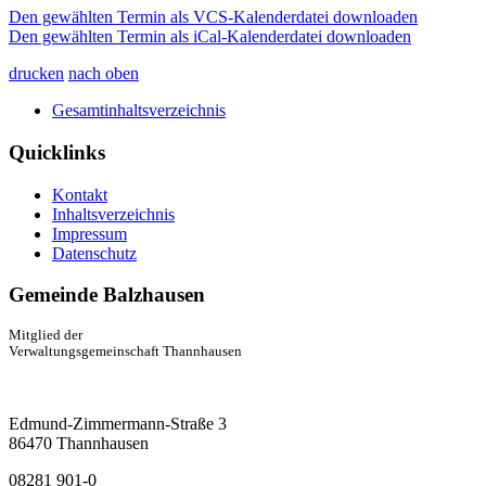
Den gewählten Termin als VCS-Kalenderdatei downloaden
Den gewählten Termin als iCal-Kalenderdatei downloaden
drucken
nach oben
Gesamtinhaltsverzeichnis
Quicklinks
Kontakt
Inhaltsverzeichnis
Impressum
Datenschutz
Gemeinde Balzhausen
Mitglied der
Verwaltungsgemeinschaft Thannhausen
Edmund-Zimmermann-Straße 3
86470 Thannhausen
08281 901-0