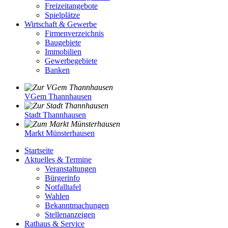
Freizeitangebote
Spielplätze
Wirtschaft & Gewerbe
Firmenverzeichnis
Baugebiete
Immobilien
Gewerbegebiete
Banken
VGem Thannhausen
Stadt Thannhausen
Markt Münsterhausen
Startseite
Aktuelles & Termine
Veranstaltungen
Bürgerinfo
Notfalltafel
Wahlen
Bekanntmachungen
Stellenanzeigen
Rathaus & Service