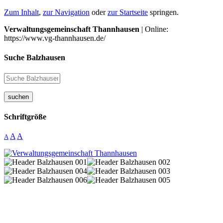
Zum Inhalt
,
zur Navigation
oder
zur Startseite
springen.
Verwaltungsgemeinschaft Thannhausen
| Online:
https://www.vg-thannhausen.de/
Suche Balzhausen
suchen
Schriftgröße
A
A
A