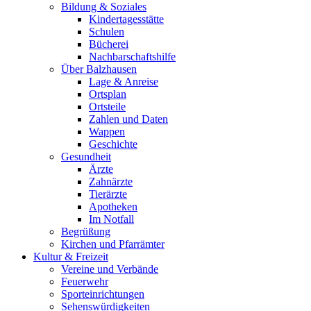
Bildung & Soziales
Kindertagesstätte
Schulen
Bücherei
Nachbarschaftshilfe
Über Balzhausen
Lage & Anreise
Ortsplan
Ortsteile
Zahlen und Daten
Wappen
Geschichte
Gesundheit
Ärzte
Zahnärzte
Tierärzte
Apotheken
Im Notfall
Begrüßung
Kirchen und Pfarrämter
Kultur & Freizeit
Vereine und Verbände
Feuerwehr
Sporteinrichtungen
Sehenswürdigkeiten