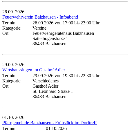
26.09.
2026
Feuerwehrverein Balzhausen - Infoabend
Termin:
26.09.2026 von 17:00
bis 23:00 Uhr
Kategorie:
Vereine
Ort:
Feuerwehrgerätehaus Balzhausen
Sattelbogenstraße 1
86483 Balzhausen
29.09.
2026
Wirtshaussingen im Gasthof Adler
Termin:
29.09.2026 von 19:30
bis 22:30 Uhr
Kategorie:
Verschiedenes
Ort:
Gasthof Adler
St.-Leonhard-Straße 1
86483 Balzhausen
01.10.
2026
Pfarrgemeinde Balzhausen - Frühstück im Dorftreff
Termin:
01.10.2026