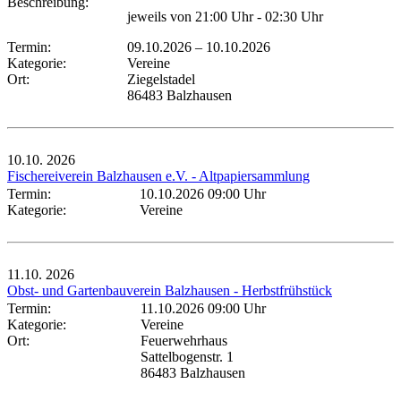
Beschreibung:
jeweils von 21:00 Uhr - 02:30 Uhr
Termin:
09.10.2026
–
10.10.2026
Kategorie:
Vereine
Ort:
Ziegelstadel
86483 Balzhausen
10.10.
2026
Fischereiverein Balzhausen e.V. - Altpapiersammlung
Termin:
10.10.2026 09:00 Uhr
Kategorie:
Vereine
11.10.
2026
Obst- und Gartenbauverein Balzhausen - Herbstfrühstück
Termin:
11.10.2026 09:00 Uhr
Kategorie:
Vereine
Ort:
Feuerwehrhaus
Sattelbogenstr. 1
86483 Balzhausen