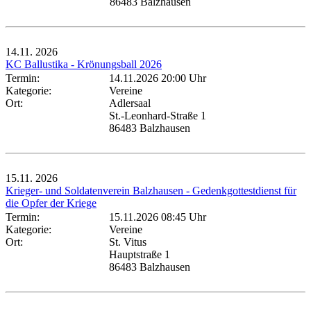
86483 Balzhausen
14.11.
2026
KC Ballustika - Krönungsball 2026
Termin:
14.11.2026 20:00 Uhr
Kategorie:
Vereine
Ort:
Adlersaal
St.-Leonhard-Straße 1
86483 Balzhausen
15.11.
2026
Krieger- und Soldatenverein Balzhausen - Gedenkgottestdienst für
die Opfer der Kriege
Termin:
15.11.2026 08:45 Uhr
Kategorie:
Vereine
Ort:
St. Vitus
Hauptstraße 1
86483 Balzhausen