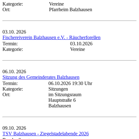
Kategorie:
Vereine
Ort:
Pfarrheim Balzhausen
03.10.
2026
Fischereiverein Balzhausen e.V. - Räucherforellen
Termin:
03.10.2026
Kategorie:
Vereine
06.10.
2026
Sitzung des Gemeinderates Balzhausen
Termin:
06.10.2026 19:30 Uhr
Kategorie:
Sitzungen
Ort:
im Sitzungsraum
Hauptstraße 6
Balzhausen
09.10.
2026
TSV Balzhausen - Ziegelstadelabende 2026