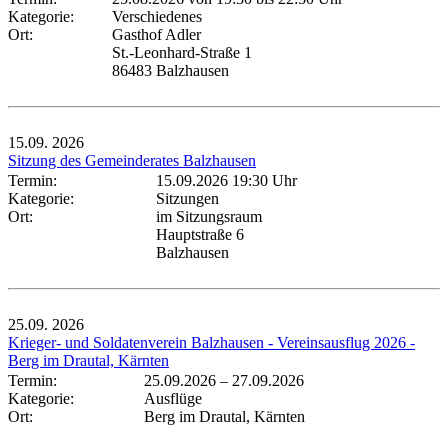
Kategorie:
Verschiedenes
Ort:
Gasthof Adler
St.-Leonhard-Straße 1
86483 Balzhausen
15.09.
2026
Sitzung des Gemeinderates Balzhausen
Termin:
15.09.2026 19:30 Uhr
Kategorie:
Sitzungen
Ort:
im Sitzungsraum
Hauptstraße 6
Balzhausen
25.09.
2026
Krieger- und Soldatenverein Balzhausen - Vereinsausflug 2026 -
Berg im Drautal, Kärnten
Termin:
25.09.2026
–
27.09.2026
Kategorie:
Ausflüge
Ort:
Berg im Drautal, Kärnten