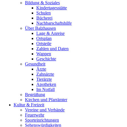
Bildung & Soziales
Kindertagesstätte
Schulen
Bücherei
Nachbarschaftshilfe
Über Balzhausen
Lage & Anreise
Ortsplan
Ortsteile
Zahlen und Daten
Wappen
Geschichte
Gesundheit
Ärzte
Zahnärzte
Tierärzte
Apotheken
Im Notfall
Begrüßung
Kirchen und Pfarrämter
Kultur & Freizeit
Vereine und Verbände
Feuerwehr
Sporteinrichtungen
Sehenswürdigkeiten