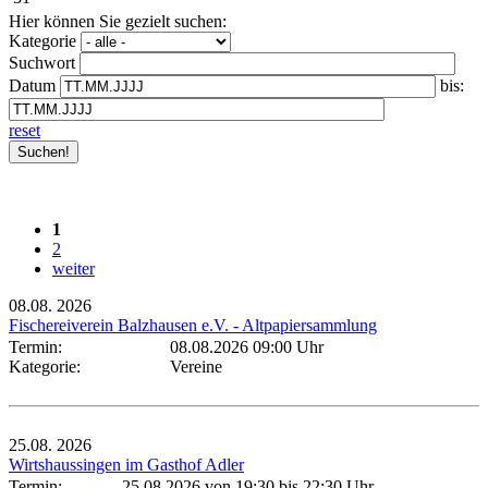
Hier können Sie gezielt suchen:
Kategorie
Suchwort
Datum
bis:
reset
1
2
weiter
08.08.
2026
Fischereiverein Balzhausen e.V. - Altpapiersammlung
Termin:
08.08.2026 09:00 Uhr
Kategorie:
Vereine
25.08.
2026
Wirtshaussingen im Gasthof Adler
Termin:
25.08.2026 von 19:30
bis 22:30 Uhr