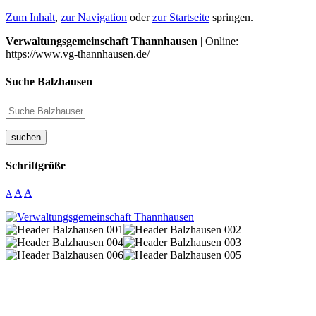
Zum Inhalt
,
zur Navigation
oder
zur Startseite
springen.
Verwaltungsgemeinschaft Thannhausen
| Online:
https://www.vg-thannhausen.de/
Suche Balzhausen
suchen
Schriftgröße
A
A
A