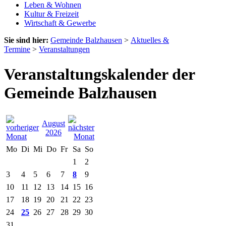
Leben & Wohnen
Kultur & Freizeit
Wirtschaft & Gewerbe
Sie sind hier:
Gemeinde Balzhausen
>
Aktuelles &
Termine
>
Veranstaltungen
Veranstaltungskalender der
Gemeinde Balzhausen
August
2026
Mo
Di
Mi
Do
Fr
Sa
So
1
2
3
4
5
6
7
8
9
10
11
12
13
14
15
16
17
18
19
20
21
22
23
24
25
26
27
28
29
30
31