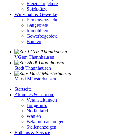
Freizeitangebote
Spielplätze
Wirtschaft & Gewerbe
Firmenverzeichnis
Baugebiete
Immobilien
Gewerbegebiete
Banken
VGem Thannhausen
Stadt Thannhausen
Markt Münsterhausen
Startseite
Aktuelles & Termine
Veranstaltungen
Bürgerinfo
Notfalltafel
Wahlen
Bekanntmachungen
Stellenanzeigen
Rathaus & Service