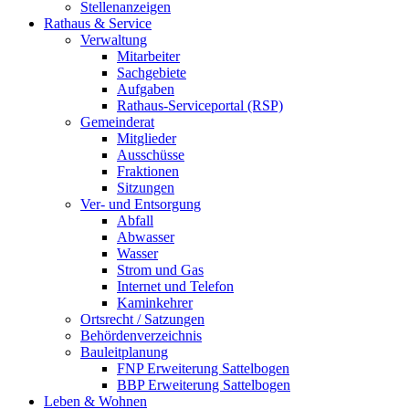
Stellenanzeigen
Rathaus & Service
Verwaltung
Mitarbeiter
Sachgebiete
Aufgaben
Rathaus-Serviceportal (RSP)
Gemeinderat
Mitglieder
Ausschüsse
Fraktionen
Sitzungen
Ver- und Entsorgung
Abfall
Abwasser
Wasser
Strom und Gas
Internet und Telefon
Kaminkehrer
Ortsrecht / Satzungen
Behördenverzeichnis
Bauleitplanung
FNP Erweiterung Sattelbogen
BBP Erweiterung Sattelbogen
Leben & Wohnen