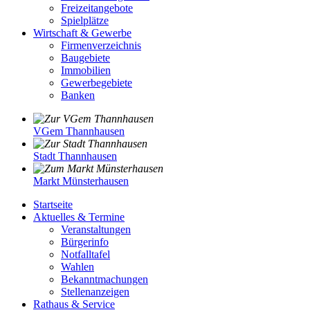
Freizeitangebote
Spielplätze
Wirtschaft & Gewerbe
Firmenverzeichnis
Baugebiete
Immobilien
Gewerbegebiete
Banken
VGem Thannhausen
Stadt Thannhausen
Markt Münsterhausen
Startseite
Aktuelles & Termine
Veranstaltungen
Bürgerinfo
Notfalltafel
Wahlen
Bekanntmachungen
Stellenanzeigen
Rathaus & Service