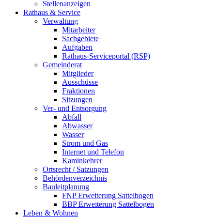
Stellenanzeigen
Rathaus & Service
Verwaltung
Mitarbeiter
Sachgebiete
Aufgaben
Rathaus-Serviceportal (RSP)
Gemeinderat
Mitglieder
Ausschüsse
Fraktionen
Sitzungen
Ver- und Entsorgung
Abfall
Abwasser
Wasser
Strom und Gas
Internet und Telefon
Kaminkehrer
Ortsrecht / Satzungen
Behördenverzeichnis
Bauleitplanung
FNP Erweiterung Sattelbogen
BBP Erweiterung Sattelbogen
Leben & Wohnen