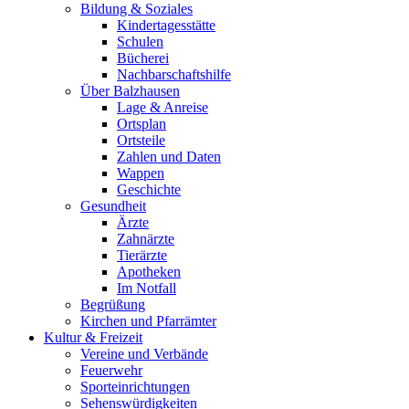
Bildung & Soziales
Kindertagesstätte
Schulen
Bücherei
Nachbarschaftshilfe
Über Balzhausen
Lage & Anreise
Ortsplan
Ortsteile
Zahlen und Daten
Wappen
Geschichte
Gesundheit
Ärzte
Zahnärzte
Tierärzte
Apotheken
Im Notfall
Begrüßung
Kirchen und Pfarrämter
Kultur & Freizeit
Vereine und Verbände
Feuerwehr
Sporteinrichtungen
Sehenswürdigkeiten