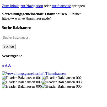
Zum Inhalt
,
zur Navigation
oder
zur Startseite
springen.
Verwaltungsgemeinschaft Thannhausen
| Online:
https://www.vg-thannhausen.de/
Suche Balzhausen
suchen
Schriftgröße
A
A
A