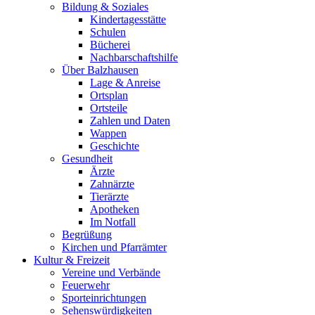
Bildung & Soziales
Kindertagesstätte
Schulen
Bücherei
Nachbarschaftshilfe
Über Balzhausen
Lage & Anreise
Ortsplan
Ortsteile
Zahlen und Daten
Wappen
Geschichte
Gesundheit
Ärzte
Zahnärzte
Tierärzte
Apotheken
Im Notfall
Begrüßung
Kirchen und Pfarrämter
Kultur & Freizeit
Vereine und Verbände
Feuerwehr
Sporteinrichtungen
Sehenswürdigkeiten