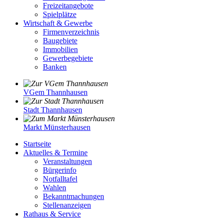
Freizeitangebote
Spielplätze
Wirtschaft & Gewerbe
Firmenverzeichnis
Baugebiete
Immobilien
Gewerbegebiete
Banken
VGem Thannhausen
Stadt Thannhausen
Markt Münsterhausen
Startseite
Aktuelles & Termine
Veranstaltungen
Bürgerinfo
Notfalltafel
Wahlen
Bekanntmachungen
Stellenanzeigen
Rathaus & Service