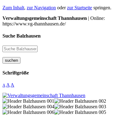
Zum Inhalt
,
zur Navigation
oder
zur Startseite
springen.
Verwaltungsgemeinschaft Thannhausen
| Online:
https://www.vg-thannhausen.de/
Suche Balzhausen
suchen
Schriftgröße
A
A
A