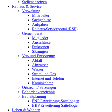
Stellenanzeigen
Rathaus & Service
Verwaltung
Mitarbeiter
Sachgebiete
Aufgaben
Rathaus-Serviceportal (RSP)
Gemeinderat
Mitglieder
Ausschüsse
Fraktionen
Sitzungen
Ver- und Entsorgung
Abfall
Abwasser
Wasser
Strom und Gas
Internet und Telefon
Kaminkehrer
Ortsrecht / Satzungen
Behördenverzeichnis
Bauleitplanung
FNP Erweiterung Sattelbogen
BBP Erweiterung Sattelbogen
Leben & Wohnen