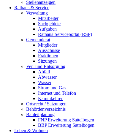
Stellenanzeigen
Rathaus & Service
Verwaltung
Mitarbeiter
Sachgebiete
Aufgaben
Rathaus-Serviceportal (RSP)
Gemeinderat
Mitglieder
Ausschüsse
Fraktionen
Sitzungen
Ver- und Entsorgung
Abfall
Abwasser
Wasser
Strom und Gas
Internet und Telefon
Kaminkehrer
Ortsrecht / Satzungen
Behördenverzeichnis
Bauleitplanung
FNP Erweiterung Sattelbogen
BBP Erweiterung Sattelbogen
Leben & Wohnen