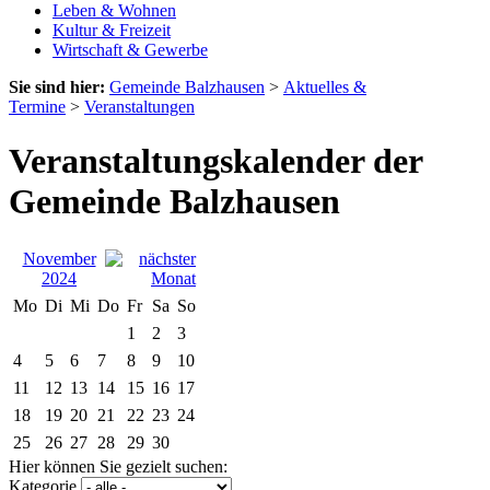
Leben & Wohnen
Kultur & Freizeit
Wirtschaft & Gewerbe
Sie sind hier:
Gemeinde Balzhausen
>
Aktuelles &
Termine
>
Veranstaltungen
Veranstaltungskalender der
Gemeinde Balzhausen
November
2024
Mo
Di
Mi
Do
Fr
Sa
So
1
2
3
4
5
6
7
8
9
10
11
12
13
14
15
16
17
18
19
20
21
22
23
24
25
26
27
28
29
30
Hier können Sie gezielt suchen:
Kategorie