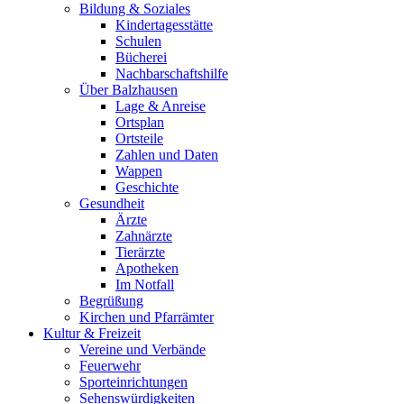
Bildung & Soziales
Kindertagesstätte
Schulen
Bücherei
Nachbarschaftshilfe
Über Balzhausen
Lage & Anreise
Ortsplan
Ortsteile
Zahlen und Daten
Wappen
Geschichte
Gesundheit
Ärzte
Zahnärzte
Tierärzte
Apotheken
Im Notfall
Begrüßung
Kirchen und Pfarrämter
Kultur & Freizeit
Vereine und Verbände
Feuerwehr
Sporteinrichtungen
Sehenswürdigkeiten