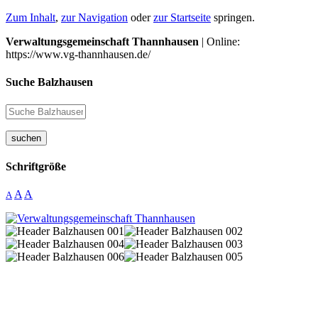
Zum Inhalt
,
zur Navigation
oder
zur Startseite
springen.
Verwaltungsgemeinschaft Thannhausen
| Online:
https://www.vg-thannhausen.de/
Suche Balzhausen
suchen
Schriftgröße
A
A
A