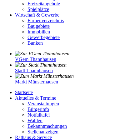
Freizeitangebote
Spielplätze
Wirtschaft & Gewerbe
Firmenverzeichnis
Baugebiete
Immobilien
Gewerbegebiete
Banken
VGem Thannhausen
Stadt Thannhausen
Markt Münsterhausen
Startseite
Aktuelles & Termine
Veranstaltungen
Bürgerinfo
Notfalltafel
Wahlen
Bekanntmachungen
Stellenanzeigen
Rathaus & Service