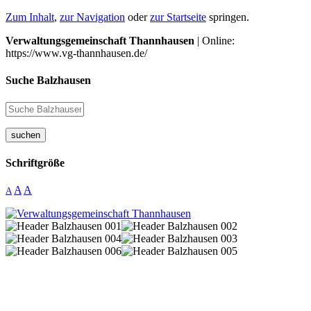
Zum Inhalt
,
zur Navigation
oder
zur Startseite
springen.
Verwaltungsgemeinschaft Thannhausen
| Online:
https://www.vg-thannhausen.de/
Suche Balzhausen
suchen
Schriftgröße
A
A
A