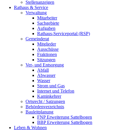
Stellenanzeigen
Rathaus & Service
Verwaltung
Mitarbeiter
Sachgebiete
Aufgaben
Rathaus-Serviceportal (RSP)
Gemeinderat
Mitglieder
Ausschüsse
Fraktionen
Sitzungen
Ver- und Entsorgung
Abfall
Abwasser
Wasser
Strom und Gas
Internet und Telefon
Kaminkehrer
Ortsrecht / Satzungen
Behördenverzeichnis
Bauleitplanung
FNP Erweiterung Sattelbogen
BBP Erweiterung Sattelbogen
Leben & Wohnen