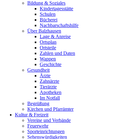
Bildung & Soziales
Kindertagesstätte
Schulen
Bücherei
Nachbarschaftshilfe
Über Balzhausen
Lage & Anreise
Ortsplan
Ortsteile
Zahlen und Daten
Wappen
Geschichte
Gesundheit
Ärzte
Zahnärzte
Tierärzte
Apotheken
Im Notfall
Begrüßung
Kirchen und Pfarrämter
Kultur & Freizeit
Vereine und Verbände
Feuerwehr
Sporteinrichtungen
Sehenswürdigkeiten