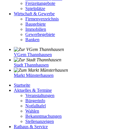
Freizeitangebote
Spielplätze
Wirtschaft & Gewerbe
Firmenverzeichnis
Baugebiete
Immobilien
Gewerbegebiete
Banken
VGem Thannhausen
Stadt Thannhausen
Markt Münsterhausen
Startseite
Aktuelles & Termine
Veranstaltungen
Bürgerinfo
Notfalltafel
Wahlen
Bekanntmachungen
Stellenanzeigen
Rathaus & Service