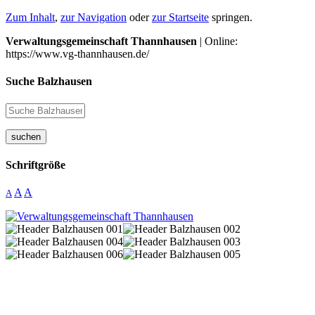
Zum Inhalt
,
zur Navigation
oder
zur Startseite
springen.
Verwaltungsgemeinschaft Thannhausen
| Online:
https://www.vg-thannhausen.de/
Suche Balzhausen
suchen
Schriftgröße
A
A
A