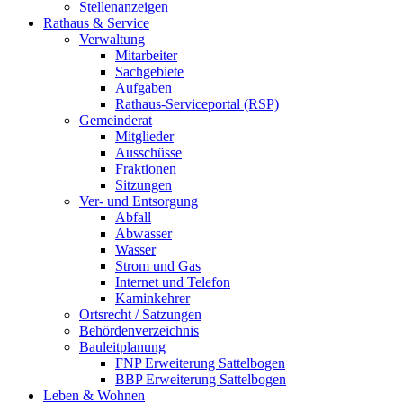
Stellenanzeigen
Rathaus & Service
Verwaltung
Mitarbeiter
Sachgebiete
Aufgaben
Rathaus-Serviceportal (RSP)
Gemeinderat
Mitglieder
Ausschüsse
Fraktionen
Sitzungen
Ver- und Entsorgung
Abfall
Abwasser
Wasser
Strom und Gas
Internet und Telefon
Kaminkehrer
Ortsrecht / Satzungen
Behördenverzeichnis
Bauleitplanung
FNP Erweiterung Sattelbogen
BBP Erweiterung Sattelbogen
Leben & Wohnen