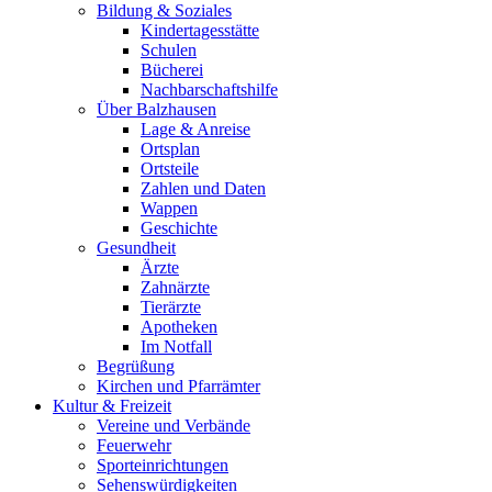
Bildung & Soziales
Kindertagesstätte
Schulen
Bücherei
Nachbarschaftshilfe
Über Balzhausen
Lage & Anreise
Ortsplan
Ortsteile
Zahlen und Daten
Wappen
Geschichte
Gesundheit
Ärzte
Zahnärzte
Tierärzte
Apotheken
Im Notfall
Begrüßung
Kirchen und Pfarrämter
Kultur & Freizeit
Vereine und Verbände
Feuerwehr
Sporteinrichtungen
Sehenswürdigkeiten