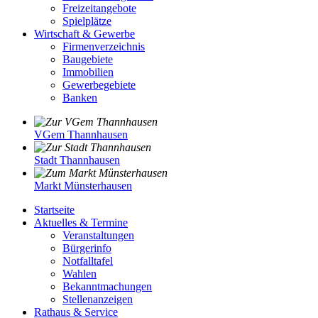
Freizeitangebote
Spielplätze
Wirtschaft & Gewerbe
Firmenverzeichnis
Baugebiete
Immobilien
Gewerbegebiete
Banken
VGem Thannhausen
Stadt Thannhausen
Markt Münsterhausen
Startseite
Aktuelles & Termine
Veranstaltungen
Bürgerinfo
Notfalltafel
Wahlen
Bekanntmachungen
Stellenanzeigen
Rathaus & Service