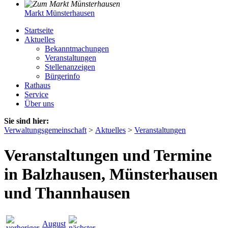
Markt Münsterhausen
Startseite
Aktuelles
Bekanntmachungen
Veranstaltungen
Stellenanzeigen
Bürgerinfo
Rathaus
Service
Über uns
Sie sind hier:
Verwaltungsgemeinschaft
>
Aktuelles
>
Veranstaltungen
Veranstaltungen und Termine
in Balzhausen, Münsterhausen
und Thannhausen
August