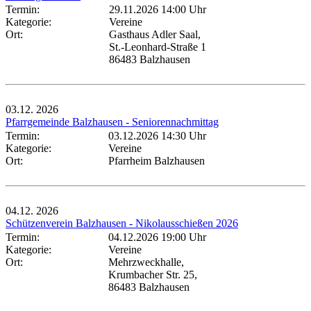
Termin:
29.11.2026 14:00 Uhr
Kategorie:
Vereine
Ort:
Gasthaus Adler Saal,
St.-Leonhard-Straße 1
86483 Balzhausen
03.12.
2026
Pfarrgemeinde Balzhausen - Seniorennachmittag
Termin:
03.12.2026 14:30 Uhr
Kategorie:
Vereine
Ort:
Pfarrheim Balzhausen
04.12.
2026
Schützenverein Balzhausen - Nikolausschießen 2026
Termin:
04.12.2026 19:00 Uhr
Kategorie:
Vereine
Ort:
Mehrzweckhalle,
Krumbacher Str. 25,
86483 Balzhausen