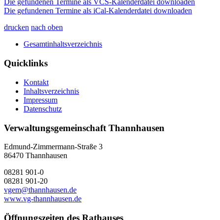
Die gefundenen Termine als VCS-Kalenderdatei downloaden
Die gefundenen Termine als iCal-Kalenderdatei downloaden
drucken
nach oben
Gesamtinhaltsverzeichnis
Quicklinks
Kontakt
Inhaltsverzeichnis
Impressum
Datenschutz
Verwaltungsgemeinschaft Thannhausen
Edmund-Zimmermann-Straße 3
86470 Thannhausen
08281 901-0
08281 901-20
vgem@thannhausen.de
www.vg-thannhausen.de
Öffnungszeiten des Rathauses