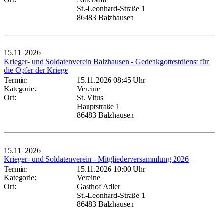
St.-Leonhard-Straße 1
86483 Balzhausen
15.11.
2026
Krieger- und Soldatenverein Balzhausen - Gedenkgottestdienst für
die Opfer der Kriege
Termin:
15.11.2026 08:45 Uhr
Kategorie:
Vereine
Ort:
St. Vitus
Hauptstraße 1
86483 Balzhausen
15.11.
2026
Krieger- und Soldatenverein - Mitgliederversammlung 2026
Termin:
15.11.2026 10:00 Uhr
Kategorie:
Vereine
Ort:
Gasthof Adler
St.-Leonhard-Straße 1
86483 Balzhausen