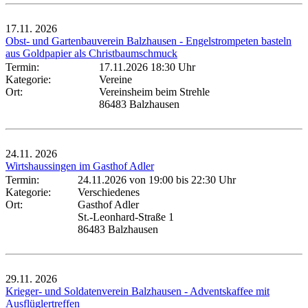
17.11.
2026
Obst- und Gartenbauverein Balzhausen - Engelstrompeten basteln
aus Goldpapier als Christbaumschmuck
Termin:
17.11.2026 18:30 Uhr
Kategorie:
Vereine
Ort:
Vereinsheim beim Strehle
86483 Balzhausen
24.11.
2026
Wirtshaussingen im Gasthof Adler
Termin:
24.11.2026 von 19:00
bis 22:30 Uhr
Kategorie:
Verschiedenes
Ort:
Gasthof Adler
St.-Leonhard-Straße 1
86483 Balzhausen
29.11.
2026
Krieger- und Soldatenverein Balzhausen - Adventskaffee mit
Ausflüglertreffen