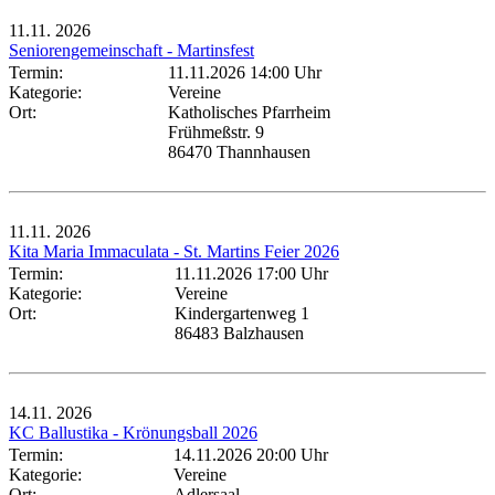
11.11.
2026
Seniorengemeinschaft - Martinsfest
Termin:
11.11.2026 14:00 Uhr
Kategorie:
Vereine
Ort:
Katholisches Pfarrheim
Frühmeßstr. 9
86470 Thannhausen
11.11.
2026
Kita Maria Immaculata - St. Martins Feier 2026
Termin:
11.11.2026 17:00 Uhr
Kategorie:
Vereine
Ort:
Kindergartenweg 1
86483 Balzhausen
14.11.
2026
KC Ballustika - Krönungsball 2026
Termin:
14.11.2026 20:00 Uhr
Kategorie:
Vereine
Ort:
Adlersaal