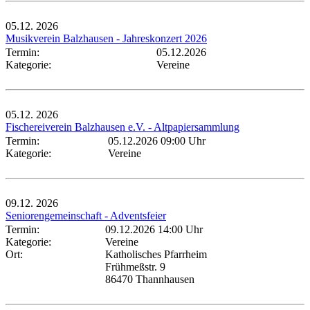
05.12.
2026
Musikverein Balzhausen - Jahreskonzert 2026
Termin:
05.12.2026
Kategorie:
Vereine
05.12.
2026
Fischereiverein Balzhausen e.V. - Altpapiersammlung
Termin:
05.12.2026 09:00 Uhr
Kategorie:
Vereine
09.12.
2026
Seniorengemeinschaft - Adventsfeier
Termin:
09.12.2026 14:00 Uhr
Kategorie:
Vereine
Ort:
Katholisches Pfarrheim
Frühmeßstr. 9
86470 Thannhausen