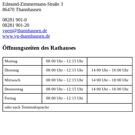
Edmund-Zimmermann-Straße 3
86470 Thannhausen
08281 901-0
08281 901-20
vgem@thannhausen.de
www.vg-thannhausen.de
Öffnungszeiten des Rathauses
Montag
08:00 Uhr – 12:15 Uhr
Dienstag
08:00 Uhr – 12:15 Uhr
14:00 Uhr – 16:00 Uhr
Mittwoch
08:00 Uhr – 12:15 Uhr
14:00 Uhr – 18:00 Uhr
Donnerstag
08:00 Uhr – 12:15 Uhr
14:00 Uhr – 16:00 Uhr
Freitag
08:00 Uhr – 12:15 Uhr
oder nach Terminabsprache