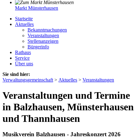
Markt Münsterhausen
Startseite
Aktuelles
Bekanntmachungen
Veranstaltungen
Stellenanzeigen
Bürgerinfo
Rathaus
Service
Über uns
Sie sind hier:
Verwaltungsgemeinschaft
>
Aktuelles
>
Veranstaltungen
Veranstaltungen und Termine
in Balzhausen, Münsterhausen
und Thannhausen
Musikverein Balzhausen - Jahreskonzert 2026