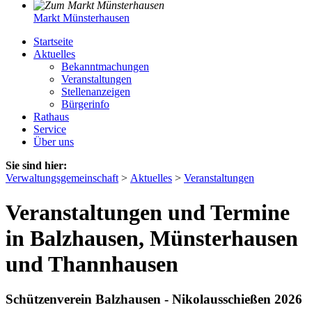
Markt Münsterhausen
Startseite
Aktuelles
Bekanntmachungen
Veranstaltungen
Stellenanzeigen
Bürgerinfo
Rathaus
Service
Über uns
Sie sind hier:
Verwaltungsgemeinschaft
>
Aktuelles
>
Veranstaltungen
Veranstaltungen und Termine
in Balzhausen, Münsterhausen
und Thannhausen
Schützenverein Balzhausen - Nikolausschießen 2026