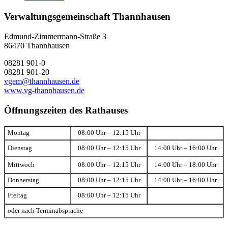
Verwaltungsgemeinschaft Thannhausen
Edmund-Zimmermann-Straße 3
86470 Thannhausen
08281 901-0
08281 901-20
vgem@thannhausen.de
www.vg-thannhausen.de
Öffnungszeiten des Rathauses
Montag
08:00 Uhr – 12:15 Uhr
Dienstag
08:00 Uhr – 12:15 Uhr
14:00 Uhr – 16:00 Uhr
Mittwoch
08:00 Uhr – 12:15 Uhr
14:00 Uhr – 18:00 Uhr
Donnerstag
08:00 Uhr – 12:15 Uhr
14:00 Uhr – 16:00 Uhr
Freitag
08:00 Uhr – 12:15 Uhr
oder nach Terminabsprache