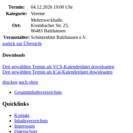
Termin:
04.12.2026 19:00 Uhr
Kategorie:
Vereine
Mehrzweckhalle,
Ort:
Krumbacher Str. 25,
86483 Balzhausen
Veranstalter:
Schützenblut Balzhausen e.V.
zurück zur Übersicht
Downloads
Den gewählten Termin als VCS-Kalenderdatei downloaden
Den gewählten Termin als iCal-Kalenderdatei downloaden
drucken
nach oben
Gesamtinhaltsverzeichnis
Quicklinks
Kontakt
Inhaltsverzeichnis
Impressum
Datenschutz