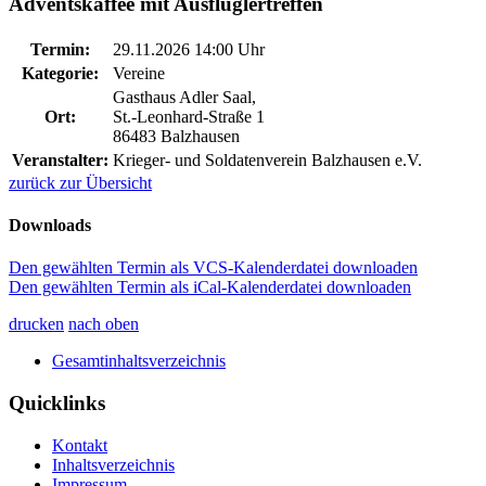
Adventskaffee mit Ausflüglertreffen
Termin:
29.11.2026 14:00 Uhr
Kategorie:
Vereine
Gasthaus Adler Saal,
Ort:
St.-Leonhard-Straße 1
86483 Balzhausen
Veranstalter:
Krieger- und Soldatenverein Balzhausen e.V.
zurück zur Übersicht
Downloads
Den gewählten Termin als VCS-Kalenderdatei downloaden
Den gewählten Termin als iCal-Kalenderdatei downloaden
drucken
nach oben
Gesamtinhaltsverzeichnis
Quicklinks
Kontakt
Inhaltsverzeichnis
Impressum