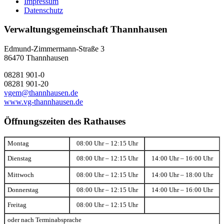
Impressum
Datenschutz
Verwaltungsgemeinschaft Thannhausen
Edmund-Zimmermann-Straße 3
86470 Thannhausen
08281 901-0
08281 901-20
vgem@thannhausen.de
www.vg-thannhausen.de
Öffnungszeiten des Rathauses
Montag
08:00 Uhr – 12:15 Uhr
Dienstag
08:00 Uhr – 12:15 Uhr
14:00 Uhr – 16:00 Uhr
Mittwoch
08:00 Uhr – 12:15 Uhr
14:00 Uhr – 18:00 Uhr
Donnerstag
08:00 Uhr – 12:15 Uhr
14:00 Uhr – 16:00 Uhr
Freitag
08:00 Uhr – 12:15 Uhr
oder nach Terminabsprache