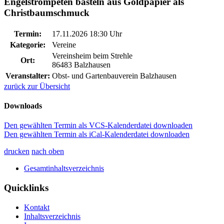
Engelstrompeten basteln aus Goldpapier als
Christbaumschmuck
Termin:
17.11.2026 18:30 Uhr
Kategorie:
Vereine
Vereinsheim beim Strehle
Ort:
86483 Balzhausen
Veranstalter:
Obst- und Gartenbauverein Balzhausen
zurück zur Übersicht
Downloads
Den gewählten Termin als VCS-Kalenderdatei downloaden
Den gewählten Termin als iCal-Kalenderdatei downloaden
drucken
nach oben
Gesamtinhaltsverzeichnis
Quicklinks
Kontakt
Inhaltsverzeichnis