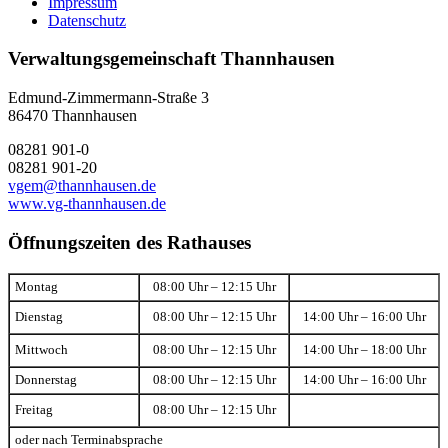
Impressum
Datenschutz
Verwaltungsgemeinschaft Thannhausen
Edmund-Zimmermann-Straße 3
86470 Thannhausen
08281 901-0
08281 901-20
vgem@thannhausen.de
www.vg-thannhausen.de
Öffnungszeiten des Rathauses
Montag
08:00 Uhr – 12:15 Uhr
Dienstag
08:00 Uhr – 12:15 Uhr
14:00 Uhr – 16:00 Uhr
Mittwoch
08:00 Uhr – 12:15 Uhr
14:00 Uhr – 18:00 Uhr
Donnerstag
08:00 Uhr – 12:15 Uhr
14:00 Uhr – 16:00 Uhr
Freitag
08:00 Uhr – 12:15 Uhr
oder nach Terminabsprache