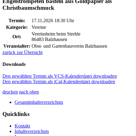
Engelstrompeten basteln aus Goldpapier als
Christbaumschmuck
Termin:
17.11.2026 18:30 Uhr
Kategorie:
Vereine
Vereinsheim beim Strehle
Ort:
86483 Balzhausen
Veranstalter:
Obst- und Gartenbauverein Balzhausen
zurück zur Übersicht
Downloads
Den gewählten Termin als VCS-Kalenderdatei downloaden
Den gewählten Termin als iCal-Kalenderdatei downloaden
drucken
nach oben
Gesamtinhaltsverzeichnis
Quicklinks
Kontakt
Inhaltsverzeichnis