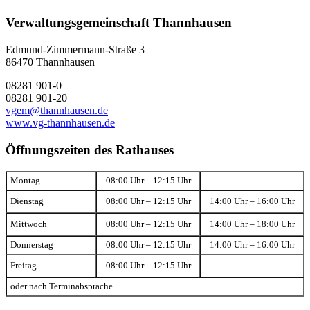
Verwaltungsgemeinschaft Thannhausen
Edmund-Zimmermann-Straße 3
86470 Thannhausen
08281 901-0
08281 901-20
vgem@thannhausen.de
www.vg-thannhausen.de
Öffnungszeiten des Rathauses
Montag
08:00 Uhr – 12:15 Uhr
Dienstag
08:00 Uhr – 12:15 Uhr
14:00 Uhr – 16:00 Uhr
Mittwoch
08:00 Uhr – 12:15 Uhr
14:00 Uhr – 18:00 Uhr
Donnerstag
08:00 Uhr – 12:15 Uhr
14:00 Uhr – 16:00 Uhr
Freitag
08:00 Uhr – 12:15 Uhr
oder nach Terminabsprache