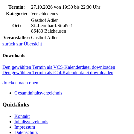
Termin:
27.10.2026 von 19:30
bis 22:30 Uhr
Kategorie:
Verschiedenes
Gasthof Adler
Ort:
St.-Leonhard-Straße 1
86483 Balzhausen
Veranstalter:
Gasthof Adler
zurück zur Übersicht
Downloads
Den gewählten Termin als VCS-Kalenderdatei downloaden
Den gewählten Termin als iCal-Kalenderdatei downloaden
drucken
nach oben
Gesamtinhaltsverzeichnis
Quicklinks
Kontakt
Inhaltsverzeichnis
Impressum
Datenschutz