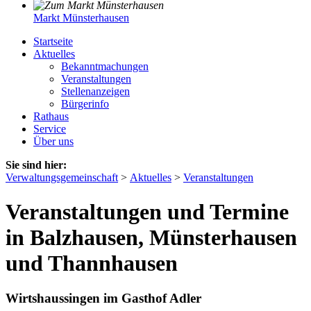
Markt Münsterhausen
Startseite
Aktuelles
Bekanntmachungen
Veranstaltungen
Stellenanzeigen
Bürgerinfo
Rathaus
Service
Über uns
Sie sind hier:
Verwaltungsgemeinschaft
>
Aktuelles
>
Veranstaltungen
Veranstaltungen und Termine
in Balzhausen, Münsterhausen
und Thannhausen
Wirtshaussingen im Gasthof Adler