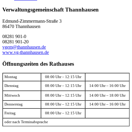
Verwaltungsgemeinschaft Thannhausen
Edmund-Zimmermann-Straße 3
86470 Thannhausen
08281 901-0
08281 901-20
vgem@thannhausen.de
www.vg-thannhausen.de
Öffnungszeiten des Rathauses
Montag
08:00 Uhr – 12:15 Uhr
Dienstag
08:00 Uhr – 12:15 Uhr
14:00 Uhr – 16:00 Uhr
Mittwoch
08:00 Uhr – 12:15 Uhr
14:00 Uhr – 18:00 Uhr
Donnerstag
08:00 Uhr – 12:15 Uhr
14:00 Uhr – 16:00 Uhr
Freitag
08:00 Uhr – 12:15 Uhr
oder nach Terminabsprache