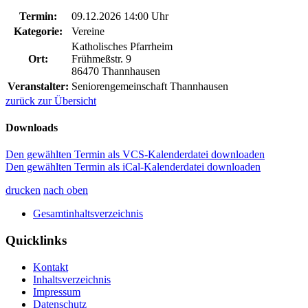
Termin:
09.12.2026 14:00 Uhr
Kategorie:
Vereine
Katholisches Pfarrheim
Ort:
Frühmeßstr. 9
86470 Thannhausen
Veranstalter:
Seniorengemeinschaft Thannhausen
zurück zur Übersicht
Downloads
Den gewählten Termin als VCS-Kalenderdatei downloaden
Den gewählten Termin als iCal-Kalenderdatei downloaden
drucken
nach oben
Gesamtinhaltsverzeichnis
Quicklinks
Kontakt
Inhaltsverzeichnis
Impressum
Datenschutz