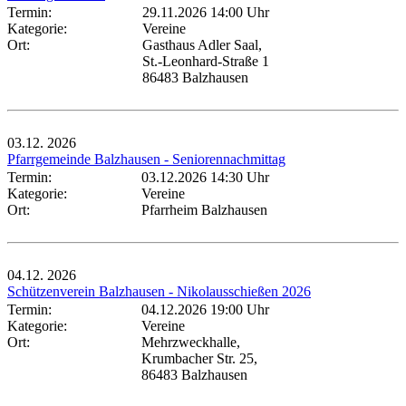
Termin:
29.11.2026 14:00 Uhr
Kategorie:
Vereine
Ort:
Gasthaus Adler Saal,
St.-Leonhard-Straße 1
86483 Balzhausen
03.12.
2026
Pfarrgemeinde Balzhausen - Seniorennachmittag
Termin:
03.12.2026 14:30 Uhr
Kategorie:
Vereine
Ort:
Pfarrheim Balzhausen
04.12.
2026
Schützenverein Balzhausen - Nikolausschießen 2026
Termin:
04.12.2026 19:00 Uhr
Kategorie:
Vereine
Ort:
Mehrzweckhalle,
Krumbacher Str. 25,
86483 Balzhausen