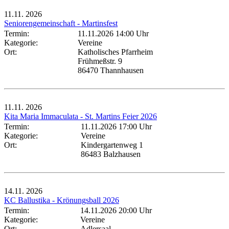
11.11.
2026
Seniorengemeinschaft - Martinsfest
Termin:
11.11.2026 14:00 Uhr
Kategorie:
Vereine
Ort:
Katholisches Pfarrheim
Frühmeßstr. 9
86470 Thannhausen
11.11.
2026
Kita Maria Immaculata - St. Martins Feier 2026
Termin:
11.11.2026 17:00 Uhr
Kategorie:
Vereine
Ort:
Kindergartenweg 1
86483 Balzhausen
14.11.
2026
KC Ballustika - Krönungsball 2026
Termin:
14.11.2026 20:00 Uhr
Kategorie:
Vereine
Ort:
Adlersaal