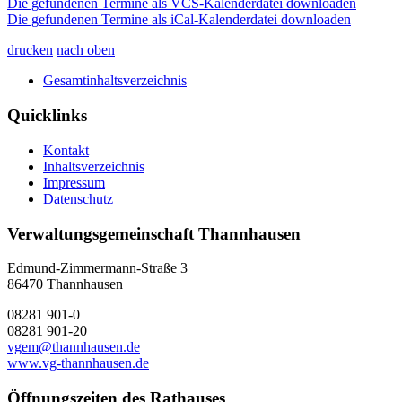
Die gefundenen Termine als VCS-Kalenderdatei downloaden
Die gefundenen Termine als iCal-Kalenderdatei downloaden
drucken
nach oben
Gesamtinhaltsverzeichnis
Quicklinks
Kontakt
Inhaltsverzeichnis
Impressum
Datenschutz
Verwaltungsgemeinschaft Thannhausen
Edmund-Zimmermann-Straße 3
86470 Thannhausen
08281 901-0
08281 901-20
vgem@thannhausen.de
www.vg-thannhausen.de
Öffnungszeiten des Rathauses