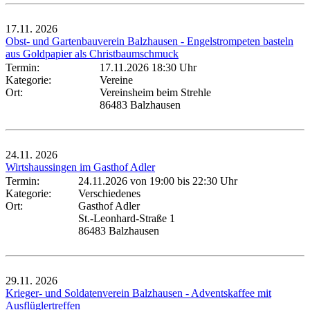
17.11.
2026
Obst- und Gartenbauverein Balzhausen - Engelstrompeten basteln
aus Goldpapier als Christbaumschmuck
Termin:
17.11.2026 18:30 Uhr
Kategorie:
Vereine
Ort:
Vereinsheim beim Strehle
86483 Balzhausen
24.11.
2026
Wirtshaussingen im Gasthof Adler
Termin:
24.11.2026 von 19:00
bis 22:30 Uhr
Kategorie:
Verschiedenes
Ort:
Gasthof Adler
St.-Leonhard-Straße 1
86483 Balzhausen
29.11.
2026
Krieger- und Soldatenverein Balzhausen - Adventskaffee mit
Ausflüglertreffen