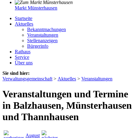
Markt Münsterhausen
Startseite
Aktuelles
Bekanntmachungen
Veranstaltungen
Stellenanzeigen
Bürgerinfo
Rathaus
Service
Über uns
Sie sind hier:
Verwaltungsgemeinschaft
>
Aktuelles
>
Veranstaltungen
Veranstaltungen und Termine
in Balzhausen, Münsterhausen
und Thannhausen
August