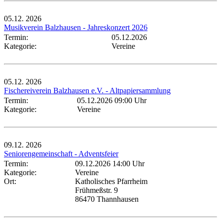
05.12.
2026
Musikverein Balzhausen - Jahreskonzert 2026
Termin:
05.12.2026
Kategorie:
Vereine
05.12.
2026
Fischereiverein Balzhausen e.V. - Altpapiersammlung
Termin:
05.12.2026 09:00 Uhr
Kategorie:
Vereine
09.12.
2026
Seniorengemeinschaft - Adventsfeier
Termin:
09.12.2026 14:00 Uhr
Kategorie:
Vereine
Ort:
Katholisches Pfarrheim
Frühmeßstr. 9
86470 Thannhausen