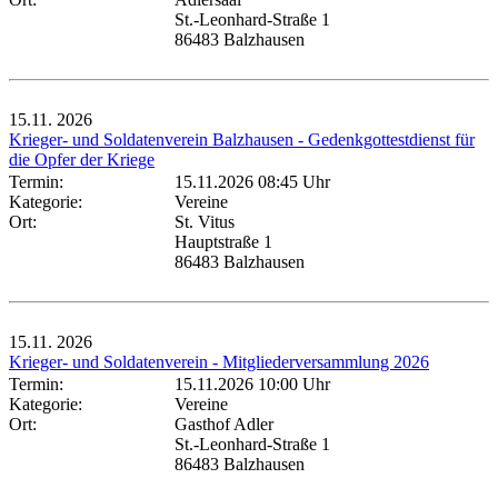
St.-Leonhard-Straße 1
86483 Balzhausen
15.11.
2026
Krieger- und Soldatenverein Balzhausen - Gedenkgottestdienst für
die Opfer der Kriege
Termin:
15.11.2026 08:45 Uhr
Kategorie:
Vereine
Ort:
St. Vitus
Hauptstraße 1
86483 Balzhausen
15.11.
2026
Krieger- und Soldatenverein - Mitgliederversammlung 2026
Termin:
15.11.2026 10:00 Uhr
Kategorie:
Vereine
Ort:
Gasthof Adler
St.-Leonhard-Straße 1
86483 Balzhausen